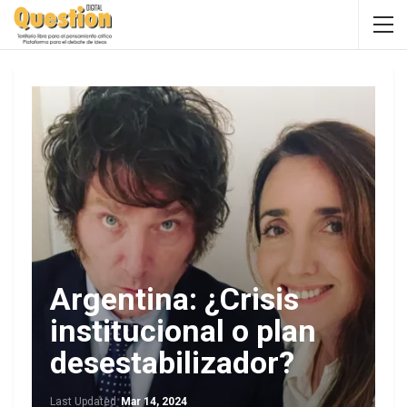
Argentina: ¿Crisis
institucional o plan
desestabilizador?
Last Updated
Mar 14, 2024