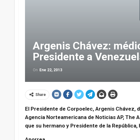
Argenis Chávez: médic
Presidente a Venezuel
On
Ene 22, 2013
Share
El Presidente de Corpoelec, Argenis Chávez, d
Agencia Norteamericana de Noticias AP, The As
que su hermano y Presidente de la República, 
Aporrea