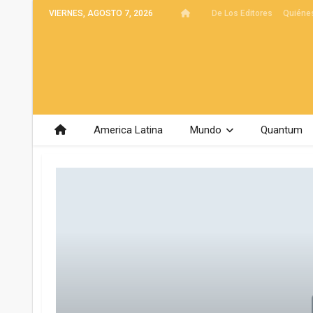
VIERNES, AGOSTO 7, 2026
De Los Editores
Quiéne
America Latina
Mundo
Quantum