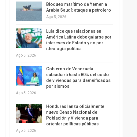
Bloqueo marítimo de Yemen a
Arabia Saudí: ataque a petrolero
Ago 5, 2026
Lula dice que relaciones en
América Latina debe guiarse por
intereses de Estado y no por
ideología política
Ago 5, 2026
Gobierno de Venezuela
subsidiará hasta 80% del costo
de viviendas para damnificados
por sismos
Ago 5, 2026
Honduras lanza oficialmente
nuevo Censo Nacional de
Población y Vivienda para
orientar políticas públicas
Ago 5, 2026