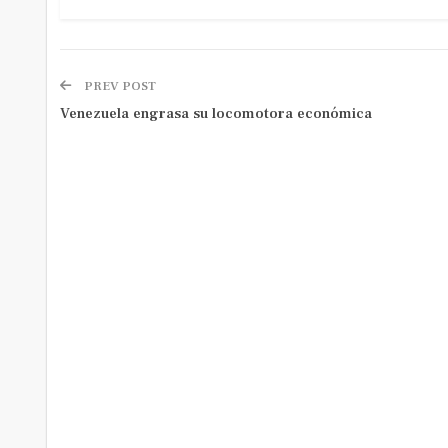
PREV POST
Venezuela engrasa su locomotora económica