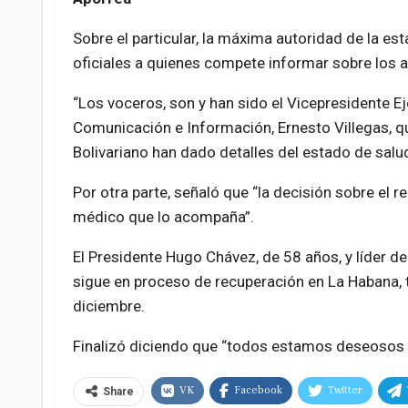
Sobre el particular, la máxima autoridad de la est
oficiales a quienes compete informar sobre los a
“Los voceros, son y han sido el Vicepresidente Ej
Comunicación e Información, Ernesto Villegas, q
Bolivariano han dado detalles del estado de salud
Por otra parte, señaló que “la decisión sobre el 
médico que lo acompaña”.
El Presidente Hugo Chávez, de 58 años, y líder de
sigue en proceso de recuperación en La Habana, t
diciembre.
Finalizó diciendo que “todos estamos deseosos 
VK
Facebook
Twitter
Share