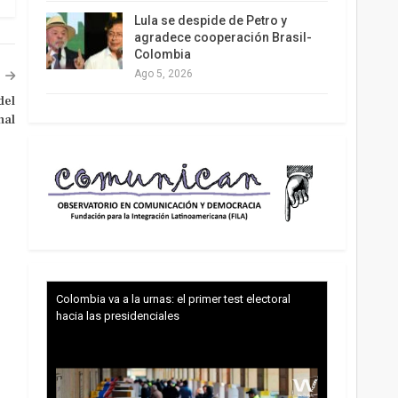
Lula se despide de Petro y
agradece cooperación Brasil-
Colombia
Ago 5, 2026
del
nal
Colombia va a la urnas: el primer test electoral
hacia las presidenciales