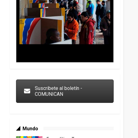
Trump y las drogas: la viga en los propios ojos
Suscribete al boletín -
COMUNICAN
Mundo