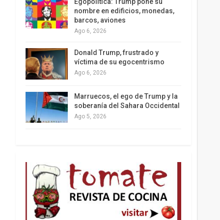
Egopolítica: Trump pone su
nombre en edificios, monedas,
barcos, aviones
Ago 6, 2026
Los latinos le van dando la espalda a Trump
Donald Trump, frustrado y
víctima de su egocentrismo
Ago 6, 2026
Marruecos, el ego de Trump y la
soberanía del Sahara Occidental
Ago 5, 2026