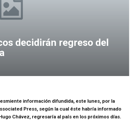
os decidirán regreso del
a
esmiente información difundida, este lunes, por la
sociated Press, según la cual éste habría informado
Hugo Chávez, regresaría al país en los próximos días.