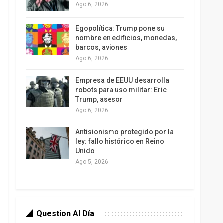
Ago 6, 2026
Egopolítica: Trump pone su
nombre en edificios, monedas,
barcos, aviones
Ago 6, 2026
Empresa de EEUU desarrolla
robots para uso militar: Eric
Trump, asesor
Ago 6, 2026
Antisionismo protegido por la
ley: fallo histórico en Reino
Unido
Ago 5, 2026
Question Al Día