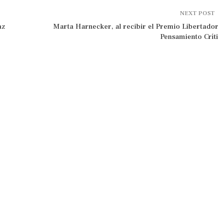
NEXT POST
az
Marta Harnecker, al recibir el Premio Libertador
Pensamiento Crít