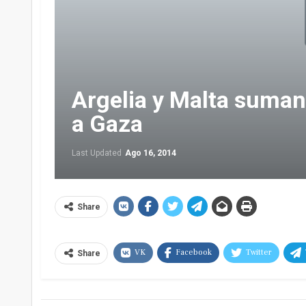
Argelia y Malta suman
a Gaza
Last Updated
Ago 16, 2014
Share
VK
Facebook
Twitter
Share