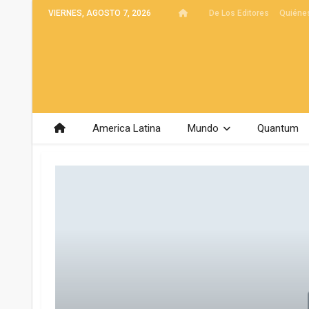
VIERNES, AGOSTO 7, 2026
De Los Editores
Quiéne
America Latina
Mundo
Quantum