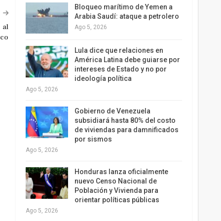
Bloqueo marítimo de Yemen a
Arabia Saudí: ataque a petrolero
 al
Ago 5, 2026
ico
Lula dice que relaciones en
América Latina debe guiarse por
intereses de Estado y no por
ideología política
Ago 5, 2026
Gobierno de Venezuela
subsidiará hasta 80% del costo
de viviendas para damnificados
por sismos
Ago 5, 2026
Honduras lanza oficialmente
nuevo Censo Nacional de
Población y Vivienda para
orientar políticas públicas
Ago 5, 2026