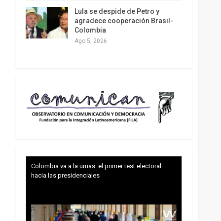
Lula se despide de Petro y
agradece cooperación Brasil-
Colombia
Ago 5, 2026
Colombia va a la urnas: el primer test electoral
hacia las presidenciales