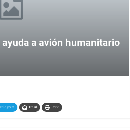
 ayuda a avión humanitario
Telegram
Email
Print