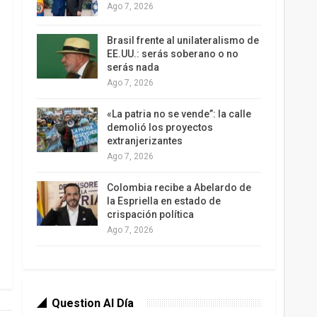
Ago 7, 2026
Brasil frente al unilateralismo de
EE.UU.: serás soberano o no
serás nada
Ago 7, 2026
«La patria no se vende”: la calle
demolió los proyectos
extranjerizantes
Ago 7, 2026
Colombia recibe a Abelardo de
la Espriella en estado de
crispación política
Ago 7, 2026
Question Al Día