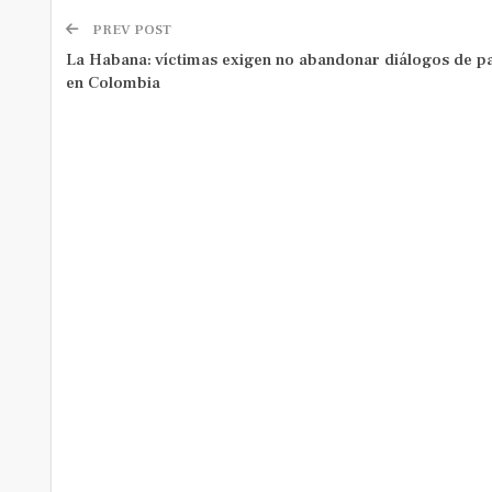
PREV POST
La Habana: víctimas exigen no abandonar diálogos de p
en Colombia