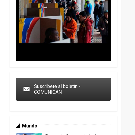
Trump y las drogas: la viga en los propios ojos
Suscribete al boletín -
COMUNICAN
Mundo