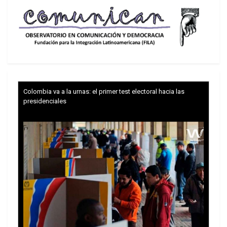
transnacional.
Este tema de UNASUR se encuentra en discusión
y se prevé para finales de este año un “eventual
establecimiento de un Centro de Solución de
Controversias en materia de inversiones”.
Colombia va a la urnas: el primer test electoral hacia las
presidenciales
Sobre el espionaje de Estados Unidos hacia la
región suramericana y las medidas que se debe