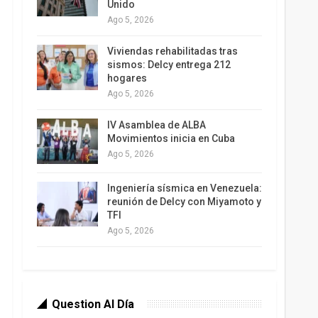
Unido
Ago 5, 2026
Viviendas rehabilitadas tras
sismos: Delcy entrega 212
hogares
Ago 5, 2026
IV Asamblea de ALBA
Movimientos inicia en Cuba
Ago 5, 2026
Ingeniería sísmica en Venezuela:
reunión de Delcy con Miyamoto y
TFI
Ago 5, 2026
Question Al Día