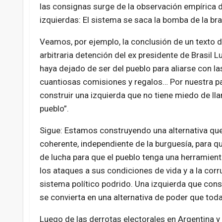
las consignas surge de la observación empírica d
izquierdas: El sistema se saca la bomba de la bra
Veamos, por ejemplo, la conclusión de un texto d
arbitraria detención del ex presidente de Brasil L
haya dejado de ser del pueblo para aliarse con la
cuantiosas comisiones y regalos… Por nuestra p
construir una izquierda que no tiene miedo de llam
pueblo”.
Sigue: Estamos construyendo una alternativa que
coherente, independiente de la burguesía, para q
de lucha para que el pueblo tenga una herramient
los ataques a sus condiciones de vida y a la corr
sistema político podrido. Una izquierda que con
se convierta en una alternativa de poder que toda
Luego de las derrotas electorales en Argentina y 