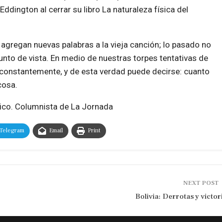
ddington al cerrar su libro La naturaleza física del
 agregan nuevas palabras a la vieja canción; lo pasado no
nto de vista. En medio de nuestras torpes tentativas de
ce constantemente, y de esta verdad puede decirse: cuanto
cosa.
xico. Columnista de La Jornada
Telegram
Email
Print
NEXT POST
Bolivia: Derrotas y victor