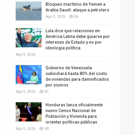
Bloqueo marítimo de Yemen a
Arabia Saudí: ataque a petrolero
Ago 5, 2026
86
Lula dice que relaciones en
América Latina debe guiarse por
intereses de Estado y no por
ideología política
Ago 5, 2026
Gobierno de Venezuela
subsidiará hasta 80% del costo
de viviendas para damnificados
por sismos
Ago 5, 2026
87
Honduras lanza oficialmente
nuevo Censo Nacional de
Población y Vivienda para
orientar políticas públicas
Ago 5, 2026
98