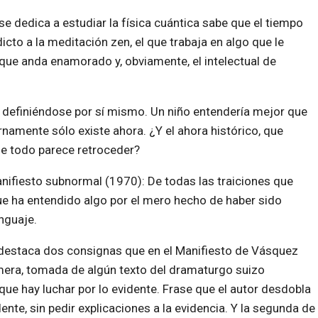
se dedica a estudiar la física cuántica sabe que el tiempo
icto a la meditación zen, el que trabaja en algo que le
 que anda enamorado y, obviamente, el intelectual de
, definiéndose por sí mismo. Un niño entendería mejor que
rnamente sólo existe ahora. ¿Y el ahora histórico, que
ue todo parece retroceder?
ifiesto subnormal (1970): De todas las traiciones que
que ha entendido algo por el mero hecho de haber sido
nguaje.
o, destaca dos consignas que en el Manifiesto de Vásquez
mera, tomada de algún texto del dramaturgo suizo
que hay luchar por lo evidente. Frase que el autor desdobla
dente, sin pedir explicaciones a la evidencia. Y la segunda de