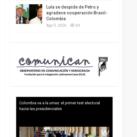
Lula se despide de Petro y
agradece cooperación Brasil-
Colombia
Ago 5, 2026
84
Colombia va a la urnas: el primer test electoral
hacia las presidenciales