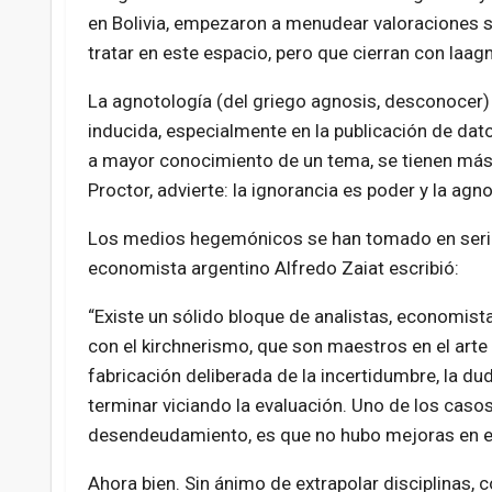
en Bolivia, empezaron a menudear valoraciones si
tratar en este espacio, pero que cierran con laag
La agnotología (del griego agnosis, desconocer) 
inducida, especialmente en la publicación de dat
a mayor conocimiento de un tema, se tienen más 
Proctor, advierte: la ignorancia es poder y la agn
Los medios hegemónicos se han tomado en serio l
economista argentino Alfredo Zaiat escribió:
“Existe un sólido bloque de analistas, economi
con el kirchnerismo, que son maestros en el arte
fabricación deliberada de la incertidumbre, la dud
terminar viciando la evaluación. Uno de los cas
desendeudamiento, es que no hubo mejoras en el
Ahora bien. Sin ánimo de extrapolar disciplinas, 