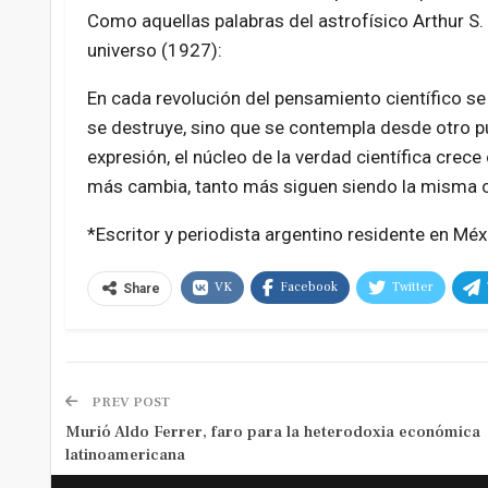
Como aquellas palabras del astrofísico Arthur S. E
universo (1927):
En cada revolución del pensamiento científico se
se destruye, sino que se contempla desde otro pu
expresión, el núcleo de la verdad científica cre
más cambia, tanto más siguen siendo la misma 
*Escritor y periodista argentino residente en Mé
VK
Facebook
Twitter
Share
PREV POST
Murió Aldo Ferrer, faro para la heterodoxia económica
latinoamericana