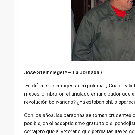
José Steinsleger* – La Jornada
|
Es difícil no ser ingenuo en política. ¿Cuán real
meses, cimbraron el tinglado emancipador que en
revolución bolivariana? ¿Ya estaban ahí, o aparec
Con los años, las personas se tornan prudentes o
posible, en el escepticismo gratuito o el pendej
cerrajero que al veterano que perdía las llaves c