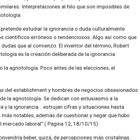
milares. Interpretaciones al hilo que son imposibles de
notología.
pretende estudiar la ignorancia o duda culturalmente
os científicos erróneos o tendenciosos. Algo así como que
dudas que al comienzo. El inventor del término, Robert
otología es la creación deliberada de la ignorancia.
a agnotología. Poco antes de las elecciones, el
stas del establishment y hombres de negocios obsesionados
 de la agnotología. Se dedican con entusiasmo a la
a y la ignorancia… estrujan cifras y situaciones hasta
os más notables, además de cuestionar y negar que hubo
 mercado laboral” ( Página 12, 18/10/15).
convendría beber, quizá, de percepciones más cristalinas.