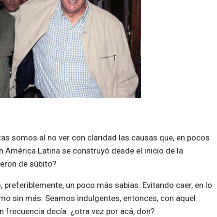
istas somos al no ver con claridad las causas que, en pocos
 América Latina se construyó desde el inicio de la
ieron de súbito?
, preferiblemente, un poco más sabias. Evitando caer, en lo
ismo sin más. Seamos indulgentes, entonces, con aquel
on frecuencia decía: ¿otra vez por acá, don?