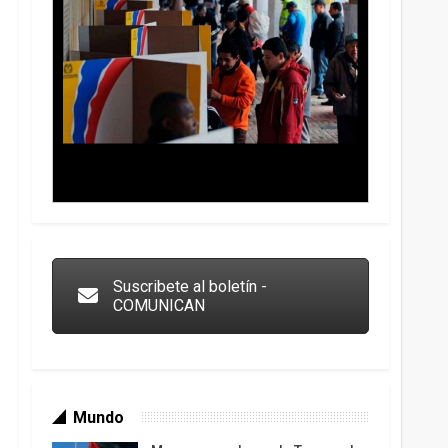
Trump y las drogas: la viga en los propios ojos
Suscribete al boletín -
COMUNICAN
Mundo