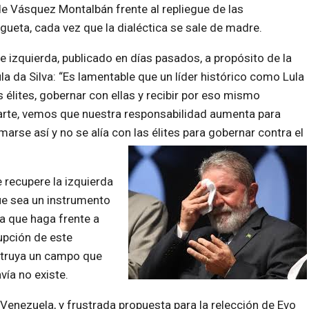
e Vásquez Montalbán frente al repliegue de las
gueta, cada vez que la dialéctica se sale de madre.
e izquierda, publicado en días pasados, a propósito de la
ula da Silva: “Es lamentable que un líder histórico como Lula
s élites, gobernar con ellas y recibir por eso mismo
arte, vemos que nuestra responsabilidad aumenta para
arse así y no se alía con las élites para gobernar contra el
 recupere la izquierda
ue sea un instrumento
a que haga frente a
upción de este
struya un campo que
vía no existe.
Venezuela, y frustrada propuesta para la relección de Evo