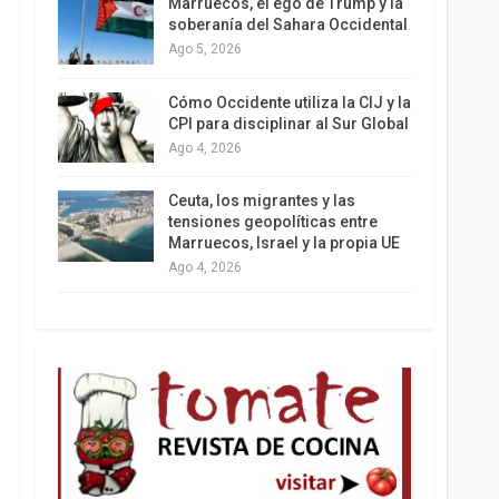
Marruecos, el ego de Trump y la
soberanía del Sahara Occidental
Ago 5, 2026
Los latinos le van dando la espalda a Trump
Cómo Occidente utiliza la CIJ y la
CPI para disciplinar al Sur Global
Ago 4, 2026
Ceuta, los migrantes y las
tensiones geopolíticas entre
Marruecos, Israel y la propia UE
Ago 4, 2026