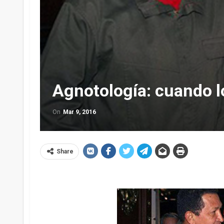
Agnotología: cuando l
On
Mar 9, 2016
Share