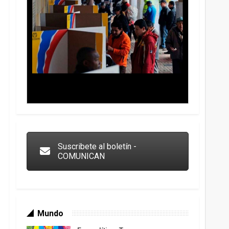
Trump y las drogas: la viga en los propios ojos
Suscribete al boletín -
COMUNICAN
Mundo