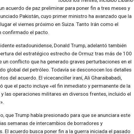
todos los frentes, incluido Líbano
n acuerdo de paz preliminar para poner fin a tres meses y
unciado Pakistán, cuyo primer ministro ha avanzado que la
ugar el viernes próximo en Suiza. Tanto Irán como el
 confirmado el pacto.
sidente estadounidense, Donald Trump, adelantó también
pertura del estratégico estrecho de Ormuz tras más de 100
e un conflicto que ha generado graves perturbaciones en el
o global del petróleo. Todavía se desconocen los detalles
etos del
acuerdo. El vicecanciller iraní, Ali Gharaibabadi,
ó que el pacto incluye «el fin inmediato y permanente de la
 y las operaciones militares en diversos frentes,
incluido el
».
to, que Trump había presionado para que se anunciara este
varias semanas de intercambios de borradores y
 El acuerdo busca poner fin a la guerra iniciada el pasado