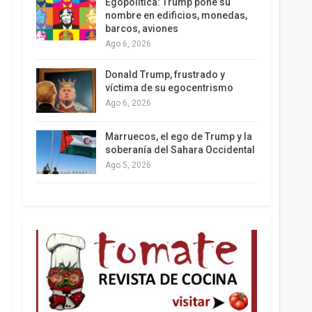
Egopolítica: Trump pone su
nombre en edificios, monedas,
barcos, aviones
Ago 6, 2026
Los latinos le van dando la espalda a Trump
Donald Trump, frustrado y
víctima de su egocentrismo
Ago 6, 2026
Marruecos, el ego de Trump y la
soberanía del Sahara Occidental
Ago 5, 2026