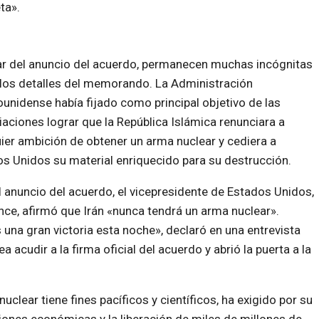
ta».
r del anuncio del acuerdo, permanecen muchas incógnitas
los detalles del memorando. La Administración
unidense había fijado como principal objetivo de las
aciones lograr que la República Islámica renunciara a
ier ambición de obtener un arma nuclear y cediera a
s Unidos su material enriquecido para su destrucción.
l anuncio del acuerdo, el vicepresidente de Estados Unidos,
nce, afirmó que
Irán «nunca tendrá un arma nuclear».
na gran victoria esta noche», declaró en una entrevista
acudir a la firma oficial del acuerdo y abrió la puerta a la
clear tiene fines pacíficos y científicos, ha exigido por su