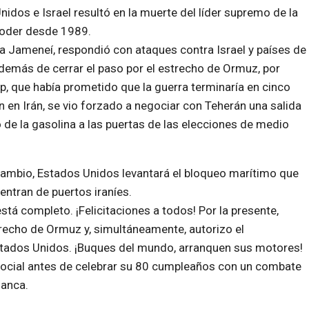
idos e Israel resultó en la muerte del líder supremo de la
 poder desde 1989.
a Jameneí, respondió con ataques contra Israel y países de
demás de cerrar el paso por el estrecho de Ormuz, por
, que había prometido que la guerra terminaría en cinco
en Irán, se vio forzado a negociar con Teherán una salida
o de la gasolina a las puertas de las elecciones de medio
 cambio,
Estados Unidos levantará el bloqueo marítimo
que
entran de puertos iraníes.
stá completo. ¡Felicitaciones a todos! Por la presente,
trecho de Ormuz y, simultáneamente, autorizo el
stados Unidos. ¡Buques del mundo, arranquen sus motores!
h Social antes de celebrar su 80 cumpleaños con un combate
lanca.