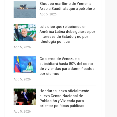
Bloqueo marítimo de Yemen a
Arabia Saudí: ataque a petrolero
Ago 5, 2026
Lula dice que relaciones en
América Latina debe guiarse por
intereses de Estado y no por
ideología política
Ago 5, 2026
Gobierno de Venezuela
subsidiará hasta 80% del costo
de viviendas para damnificados
por sismos
Ago 5, 2026
Honduras lanza oficialmente
nuevo Censo Nacional de
Población y Vivienda para
orientar políticas públicas
Ago 5, 2026