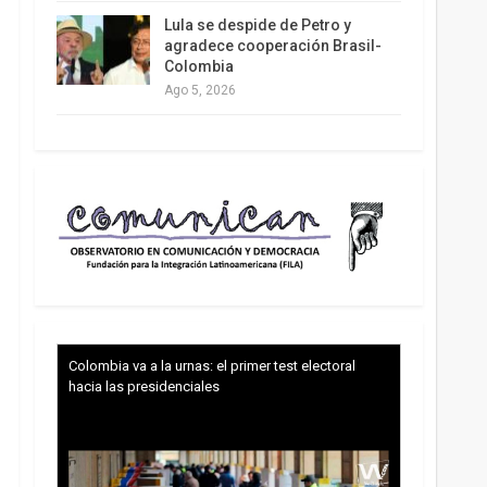
Lula se despide de Petro y
agradece cooperación Brasil-
Colombia
Ago 5, 2026
Colombia va a la urnas: el primer test electoral
hacia las presidenciales