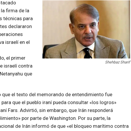
estacado
la firma de la
 técnicas para
tes declararon
peraciones
a israelí en el
o, el primer
Shehbaz Sharif
e israelí contra
n Netanyahu que
mó que el texto del memorando de entendimiento fue
ara que el pueblo iraní pueda consultar «los logros»
raní Fars. Advirtió, sin embargo, que Irán responderá
miento» por parte de Washington. Por su parte, la
cional de Irán informó de que «el bloqueo marítimo contra