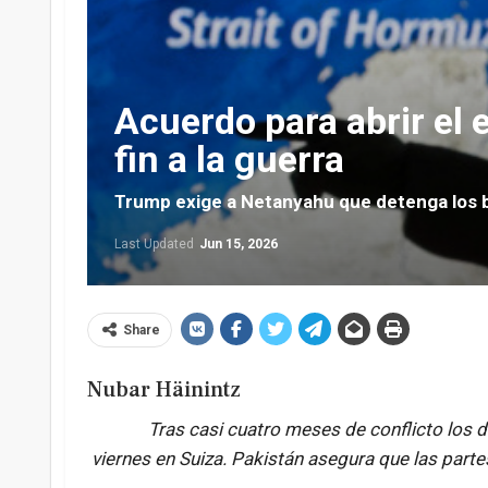
Acuerdo para abrir el
fin a la guerra
Trump exige a Netanyahu que detenga los 
Last Updated
Jun 15, 2026
Share
Nubar Häinintz
Tras casi cuatro meses de conflicto los d
viernes en Suiza. Pakistán asegura que las part