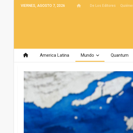
VIERNES, AGOSTO 7, 2026
De Los Editores
Quiéne
America Latina
Mundo
Quantum