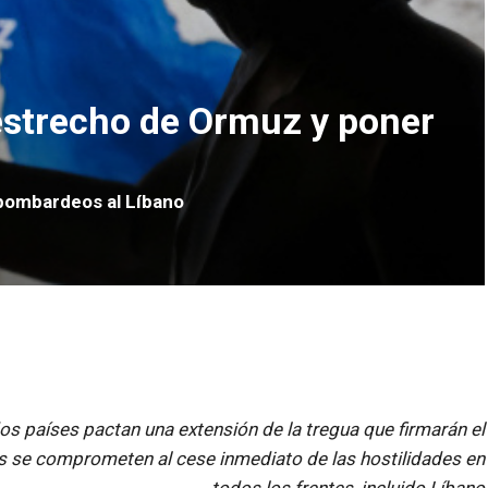
 estrecho de Ormuz y poner
bombardeos al Líbano
os países pactan una extensión de la tregua que firmarán el
es se comprometen al cese inmediato de las hostilidades en