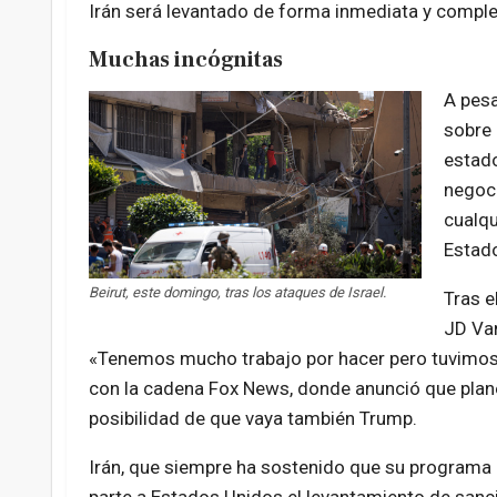
Irán será levantado de forma inmediata y comple
Muchas incógnitas
A pesa
sobre 
estado
negoci
cualqu
Estado
Beirut, este domingo, tras los ataques de Israel.
Tras e
JD Va
«Tenemos mucho trabajo por hacer pero tuvimos u
con la cadena Fox News, donde anunció que planea 
posibilidad de que vaya también Trump.
Irán, que siempre ha sostenido que su programa nu