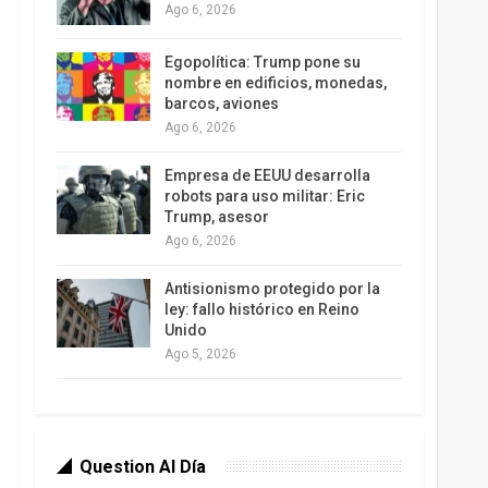
Ago 6, 2026
Egopolítica: Trump pone su
nombre en edificios, monedas,
barcos, aviones
Ago 6, 2026
Empresa de EEUU desarrolla
robots para uso militar: Eric
Trump, asesor
Ago 6, 2026
Antisionismo protegido por la
ley: fallo histórico en Reino
Unido
Ago 5, 2026
Question Al Día