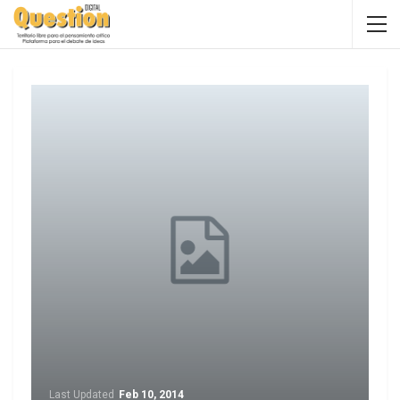
Last Updated
Feb 10, 2014