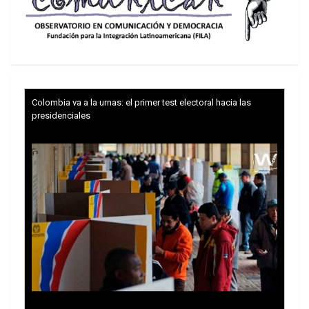
El opositor Observatorio Sirio de los Derechos
Humanos denunció que los muertos en el pueblo
de Maan, en la provincia de Hama, son 20
miembros de una milicia civil fiel al gobierno y 21
civiles. Entre las víctimas hay diez miembros de
una misma familia, tres de ellos niños.
Colombia va a la urnas: el primer test electoral hacia las
presidenciales