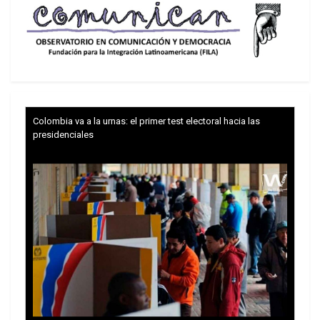
Colombia va a la urnas: el primer test electoral hacia las
presidenciales