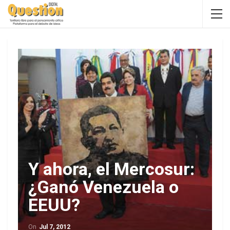
Y ahora, el Mercosur:
¿Ganó Venezuela o
EEUU?
On
Jul 7, 2012