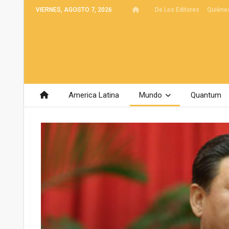
VIERNES, AGOSTO 7, 2026
De Los Editores
Quiéne
America Latina
Mundo
Quantum