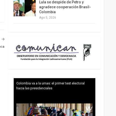
Lula se despide de Petro y
agradece cooperación Brasil-
Colombia
Ago 5, 2026
ica
Colombia va a la urnas: el primer test electoral
hacia las presidenciales