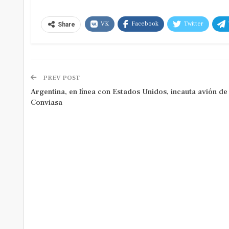
VK
Facebook
Twitter
Share
PREV POST
Argentina, en línea con Estados Unidos, incauta avión de
Conviasa