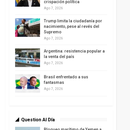
crispación política
Ago 7, 2026
Trump limita la ciudadanía por
nacimiento, pese al revés del
Supremo
Ago 7, 2026
Argentina: resistencia popular a
la venta del país
Ago 7, 2026
Brasil enfrentado a sus
fantasmas
Ago 7, 2026
Question Al Día
Bloqueo marítimo de Yemen a