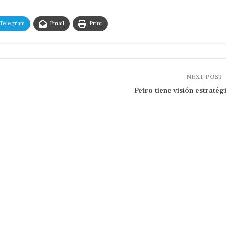
Telegram
Email
Print
NEXT POST
Petro tiene visión estratég