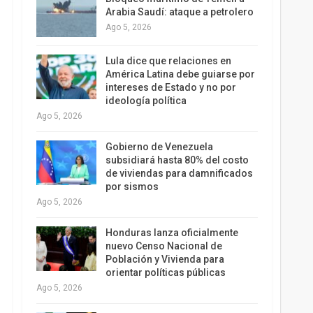
Arabia Saudí: ataque a petrolero
Ago 5, 2026
Lula dice que relaciones en
América Latina debe guiarse por
intereses de Estado y no por
ideología política
Ago 5, 2026
Gobierno de Venezuela
subsidiará hasta 80% del costo
de viviendas para damnificados
por sismos
Ago 5, 2026
Honduras lanza oficialmente
nuevo Censo Nacional de
Población y Vivienda para
orientar políticas públicas
Ago 5, 2026