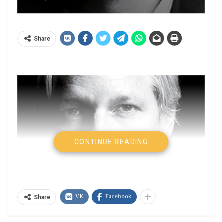
Share
CONTINUE READING
VK
Facebook
Share