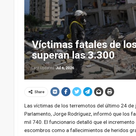
Víctimas fatales de l
superan las 3.300
Last Updated
Jul 6, 2026
Share
Las víctimas de los terremotos del último 24 de 
Parlamento, Jorge Rodríguez, informó que los fal
mil 740. El funcionario detalló que el increment
escombros como a fallecimientos de heridos gra