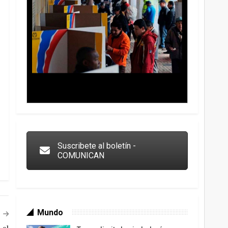
Trump y las drogas: la viga en los propios ojos
Suscribete al boletín -
COMUNICAN
Mundo