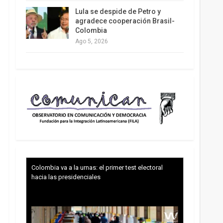
Lula se despide de Petro y
agradece cooperación Brasil-
Colombia
Ago 5, 2026
Colombia va a la urnas: el primer test electoral
hacia las presidenciales