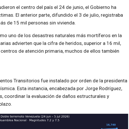
eron el centro del país el 24 de junio, el Gobierno ha
as. El anterior parte, difundido el 3 de julio, registraba
ás de 15 mil personas sin vivienda.
como uno de los desastres naturales más mortíferos en la
rias advierten que la cifra de heridos, superior a 16 mil,
 centros de atención primaria, muchos de ellos también
ntos Transitorios fue instalado por orden de la presidenta
sísmica. Esta instancia, encabezada por Jorge Rodríguez,
s, coordinar la evaluación de daños estructurales y
plazo.