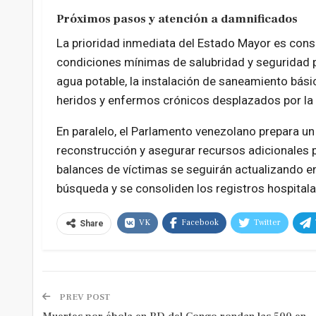
Próximos pasos y atención a damnificados
La prioridad inmediata del Estado Mayor es cons
condiciones mínimas de salubridad y seguridad pa
agua potable, la instalación de saneamiento básic
heridos y enfermos crónicos desplazados por la 
En paralelo, el Parlamento venezolano prepara un
reconstrucción y asegurar recursos adicionales p
balances de víctimas se seguirán actualizando e
búsqueda y se consoliden los registros hospitalar
VK
Facebook
Twitter
Share
PREV POST