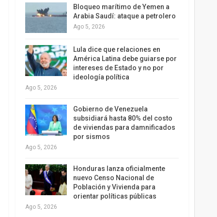
Bloqueo marítimo de Yemen a
Arabia Saudí: ataque a petrolero
Ago 5, 2026
Lula dice que relaciones en
América Latina debe guiarse por
intereses de Estado y no por
ideología política
Ago 5, 2026
Gobierno de Venezuela
subsidiará hasta 80% del costo
de viviendas para damnificados
por sismos
Ago 5, 2026
Honduras lanza oficialmente
nuevo Censo Nacional de
Población y Vivienda para
orientar políticas públicas
Ago 5, 2026