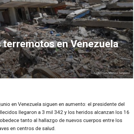
os terremotos en Venezuela
(Xinhua/Marcos Salgado)
junio en Venezuela siguen en aumento: el presidente del
lecidos llegaron a 3 mil 342 y los heridos alcanzan los 16
o obedece tanto al hallazgo de nuevos cuerpos entre los
ves en centros de salud.