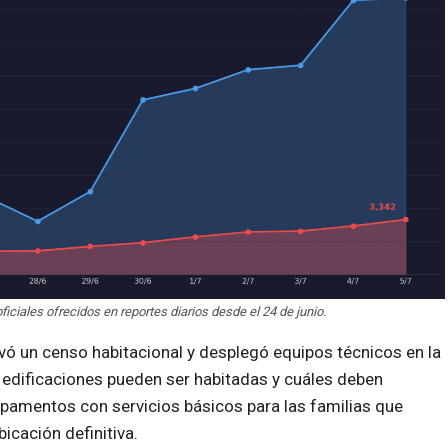
ciales ofrecidos en reportes diarios desde el 24 de junio.
vó un censo habitacional y desplegó equipos técnicos en la
 edificaciones pueden ser habitadas y cuáles deben
pamentos con servicios básicos para las familias que
icación definitiva.