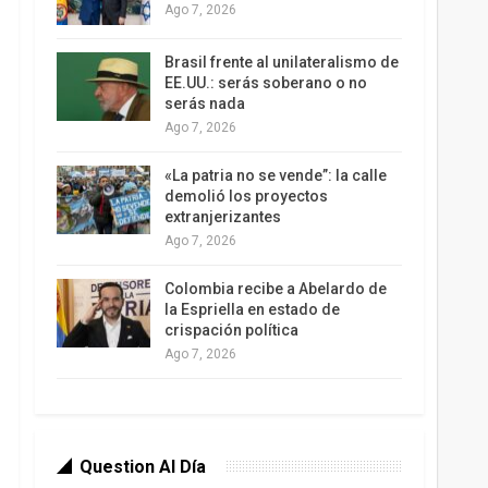
Ago 7, 2026
Brasil frente al unilateralismo de
EE.UU.: serás soberano o no
serás nada
Ago 7, 2026
«La patria no se vende”: la calle
demolió los proyectos
extranjerizantes
Ago 7, 2026
Colombia recibe a Abelardo de
la Espriella en estado de
crispación política
Ago 7, 2026
Question Al Día