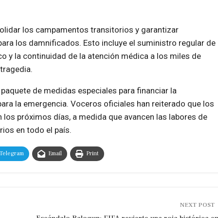
olidar los campamentos transitorios y garantizar
ra los damnificados. Esto incluye el suministro regular de
o y la continuidad de la atención médica a los miles de
tragedia.
 paquete de medidas especiales para financiar la
ara la emergencia. Voceros oficiales han reiterado que los
n los próximos días, a medida que avancen las labores de
ios en todo el país.
Telegram
Email
Print
NEXT POST