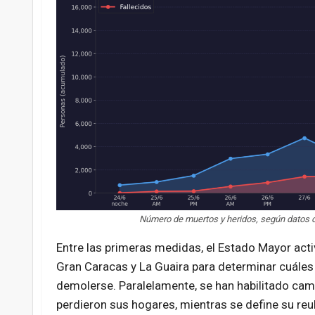
Número de muertos y heridos, según datos ofi
Entre las primeras medidas, el Estado Mayor acti
Gran Caracas y La Guaira para determinar cuáles
demolerse. Paralelamente, se han habilitado cam
perdieron sus hogares, mientras se define su reub