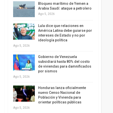
Bloqueo marítimo de Yemen a
Arabia Saudí: ataque a petrolero
Ago 5, 2026
Lula dice que relaciones en
América Latina debe guiarse por
intereses de Estado y no por
ideología política
Ago 5, 2026
Gobierno de Venezuela
subsidiará hasta 80% del costo
de viviendas para damnificados
por sismos
Ago 5, 2026
Honduras lanza oficialmente
nuevo Censo Nacional de
Población y Vivienda para
orientar políticas públicas
Ago 5, 2026