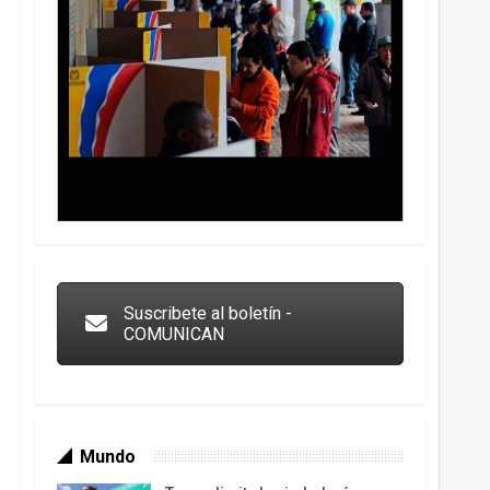
Trump y las drogas: la viga en los propios ojos
Suscribete al boletín -
COMUNICAN
Mundo