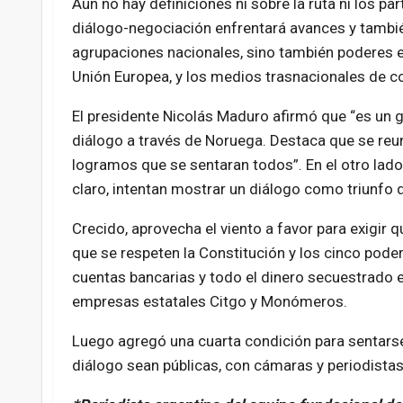
Aún no hay definiciones ni sobre la ruta ni los pa
diálogo-negociación enfrentará avances y tambié
agrupaciones nacionales, sino también poderes e
Unión Europea, y los medios trasnacionales de 
El presidente Nicolás Maduro afirmó que “es un g
diálogo a través de Noruega. Destaca que se reun
logramos que se sentaran todos”. En el otro lado,
claro, intentan mostrar un diálogo como triunfo 
Crecido, aprovecha el viento a favor para exigir
que se respeten la Constitución y los cinco poder
cuentas bancarias y todo el dinero secuestrado 
empresas estatales Citgo y Monómeros.
Luego agregó una cuarta condición para sentarse 
diálogo sean públicas, con cámaras y periodistas