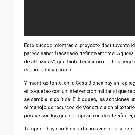
Esto sucede mientras el proyecto destituyente i
parece haber fracasado definitivamente. Aquella
de 50 países”, que tanto trajinaron medios hege
cacareó, desapareció.
Y mientras tanto, en la Casa Blanca hay un repli
el coqueteo con un intervención militar al que r
se cambia la política. El bloqueo, las sanciones 
el manejo de recursos de Venezuela en el exterior
porque son los que se impusieron desde afuera, s
Tampoco hay cambios en la presencia de la petr