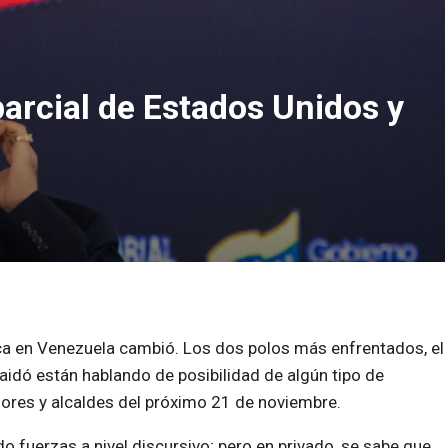
arcial de Estados Unidos y
ca en Venezuela cambió. Los dos polos más enfrentados, el
idó están hablando de posibilidad de algún tipo de
dores y alcaldes del próximo 21 de noviembre.
o fuerzas a nivel discursivo; pero en privado, se sabe que