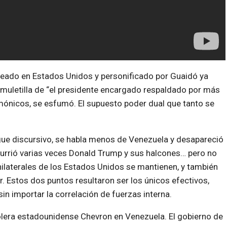
deado en Estados Unidos y personificado por Guaidó ya
 muletilla de “el presidente encargado respaldado por más
mónicos, se esfumó. El supuesto poder dual que tanto se
egue discursivo, se habla menos de Venezuela y desapareció
ecurrió varias veces Donald Trump y sus halcones… pero no
unilaterales de los Estados Unidos se mantienen, y también
. Estos dos puntos resultaron ser los únicos efectivos,
in importar la correlación de fuerzas interna.
olera estadounidense Chevron en Venezuela. El gobierno de