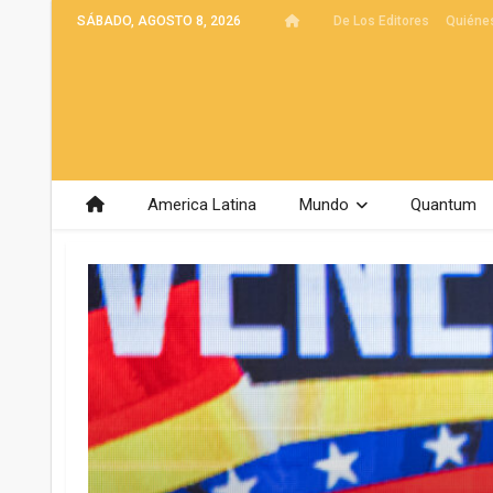
SÁBADO, AGOSTO 8, 2026
De Los Editores
Quiéne
America Latina
Mundo
Quantum