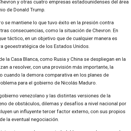
Chevron y otras cuatro empresas estadounidenses del área
enio de Donald Trump.
ero se mantiene lo que tuvo éxito en la presión contra
 otras consecuencias, como la situación de Chevron. En
iegue táctico, en un objetivo que de cualquier manera es
era geoestratégica de los Estados Unidos.
e la Casa Blanca, como Rusia y China se despliegan en la
an a resolver, con una provisión más importante, la
to cuando la demora comparativa en los planes de
oblema para el gobierno de Nicolás Maduro.
obierno venezolano y las distintas versiones de la
leno de obstáculos, dilemas y desafíos a nivel nacional por
cluyen un influyente tercer factor externo, con sus propios
 de la eventual negociación.