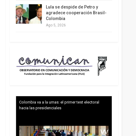
Lula se despide de Petro y
agradece cooperación Brasil-
Colombia
Ago 5, 2026
Colombia va a la urnas: el primer test electoral
hacia las presidenciales