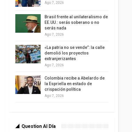
Ago 7, 2026
Brasil frente al unilateralismo de
EE.UU.: serás soberano o no
serás nada
Ago 7, 2026
«La patria no se vende”: la calle
demolió los proyectos
extranjerizantes
Ago 7, 2026
Colombia recibe a Abelardo de
la Espriella en estado de
crispación política
Ago 7, 2026
Question Al Día