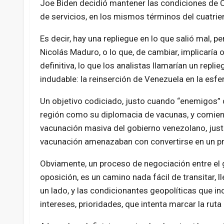
Joe Biden decidió mantener las condiciones de 
de servicios, en los mismos términos del cuatri
Es decir, hay una repliegue en lo que salió mal, p
Nicolás Maduro, o lo que, de cambiar, implicaría
definitiva, lo que los analistas llamarían un repl
indudable: la reinserción de Venezuela en la esf
Un objetivo codiciado, justo cuando “enemigos” d
región como su diplomacia de vacunas, y comienz
vacunación masiva del gobierno venezolano, jus
vacunación amenazaban con convertirse en un pr
Obviamente, un proceso de negociación entre el g
oposición, es un camino nada fácil de transitar, l
un lado, y las condicionantes geopolíticas que in
intereses, prioridades, que intenta marcar la ruta