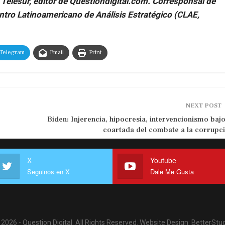
 Telesur, editor de Questiondigital.com. Corresponsal de
ntro Latinoamericano de Análisis Estratégico (CLAE,
Telegram
Email
Print
NEXT POST
Biden: Injerencia, hipocresía, intervencionismo bajo
coartada del combate a la corrupc
X
Youtube
Seguinos en X
Dale Me Gusta
2026 - Question Digital. All Rights Reserved.
Website Design:
BetterStud