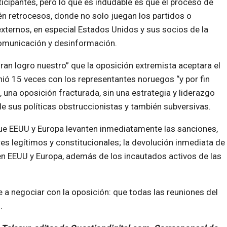
rticipantes, pero lo que es indudable es que el proceso de
n retrocesos, donde no solo juegan los partidos o
xternos, en especial Estados Unidos y sus socios de la
comunicación y desinformación.
ran logro nuestro” que la oposición extremista aceptara el
ió 15 veces con los representantes noruegos “y por fin
 una oposición fracturada, sin una estrategia y liderazgo
de sus políticas obstruccionistas y también subversivas.
 que EEUU y Europa levanten inmediatamente las sanciones,
es legítimos y constitucionales; la devolución inmediata de
en EEUU y Europa, además de los incautados activos de las
a negociar con la oposición: que todas las reuniones del
.