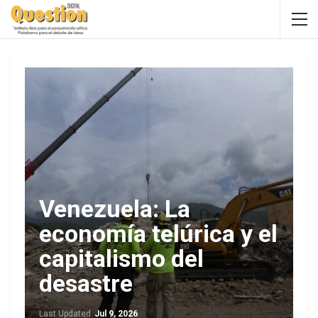
Venezuela: La
economía telúrica y el
capitalismo del
desastre
Last Updated
Jul 9, 2026