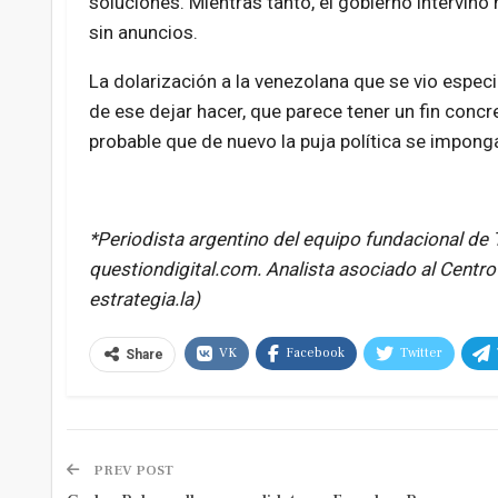
soluciones. Mientras tanto, el gobierno intervino
sin anuncios.
La dolarización a la venezolana que se vio espec
de ese dejar hacer, que parece tener un fin concr
probable que de nuevo la puja política se impon
*Periodista argentino del equipo fundacional de 
questiondigital.com. Analista asociado al Centro
estrategia.la)
VK
Facebook
Twitter
Share
PREV POST