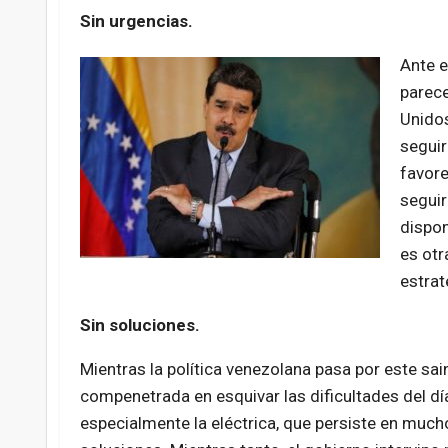
Sin urgencias.
Ante e
parece
Unidos
seguir
favore
seguir
dispon
es otr
estrate
Sin soluciones.
Mientras la política venezolana pasa por este sai
compenetrada en esquivar las dificultades del día
especialmente la eléctrica, que persiste en mu