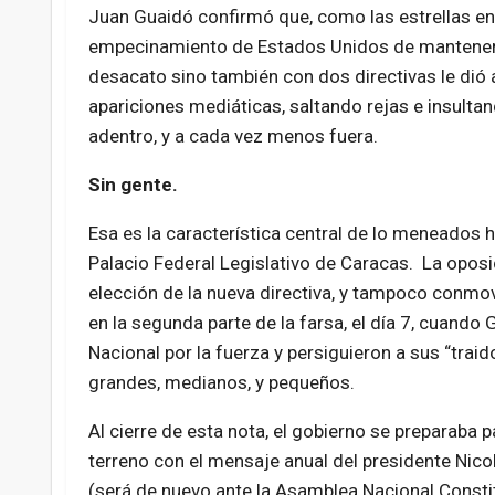
Juan Guaidó confirmó que, como las estrellas en d
empecinamiento de Estados Unidos de mantenerlo
desacato sino también con dos directivas le dió 
apariciones mediáticas, saltando rejas e insulta
adentro, y a cada vez menos fuera.
Sin gente.
Esa es la característica central de lo meneados h
Palacio Federal Legislativo de Caracas. La oposici
elección de la nueva directiva, y tampoco conmo
en la segunda parte de la farsa, el día 7, cuando
Nacional por la fuerza y persiguieron a sus “trai
grandes, medianos, y pequeños.
Al cierre de esta nota, el gobierno se preparaba 
terreno con el mensaje anual del presidente Nic
(será de nuevo ante la Asamblea Nacional Consti