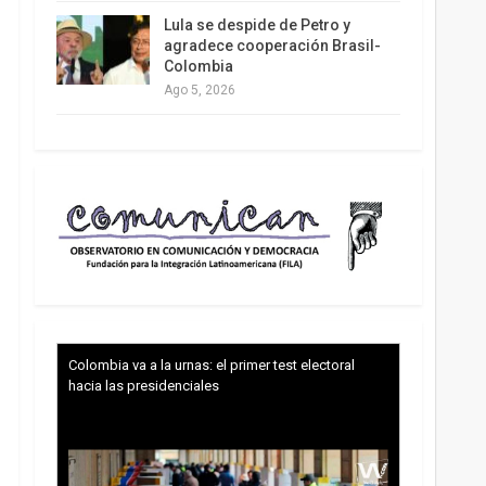
Lula se despide de Petro y
agradece cooperación Brasil-
Colombia
Ago 5, 2026
Colombia va a la urnas: el primer test electoral
hacia las presidenciales