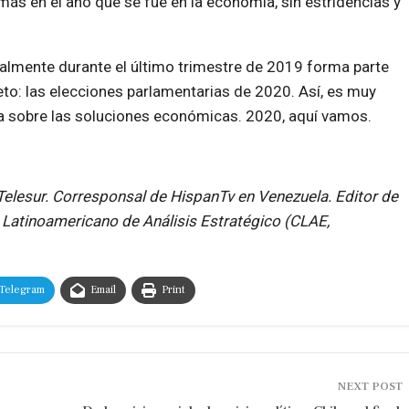
 más en el año que se fue en la economía, sin estridencias y
ialmente durante el último trimestre de 2019 forma parte
eto: las elecciones parlamentarias de 2020. Así, es muy
ga sobre las soluciones económicas. 2020, aquí vamos.
Telesur. Corresponsal de HispanTv en Venezuela. Editor de
 Latinoamericano de Análisis Estratégico (CLAE,
Telegram
Email
Print
NEXT POST