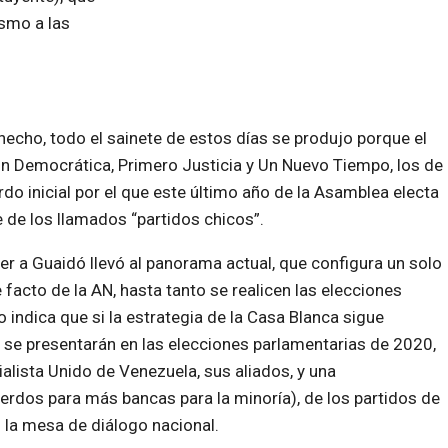
smo a las
hecho, todo el sainete de estos días se produjo porque el
ón Democrática, Primero Justicia y Un Nuevo Tiempo, los de
o inicial por el que este último año de la Asamblea electa
e de los llamados “partidos chicos”.
 a Guaidó llevó al panorama actual, que configura un solo
e facto de la AN, hasta tanto se realicen las elecciones
ndica que si la estrategia de la Casa Blanca sigue
 se presentarán en las elecciones parlamentarias de 2020,
lista Unido de Venezuela, sus aliados, y una
erdos para más bancas para la minoría), de los partidos de
 la mesa de diálogo nacional.