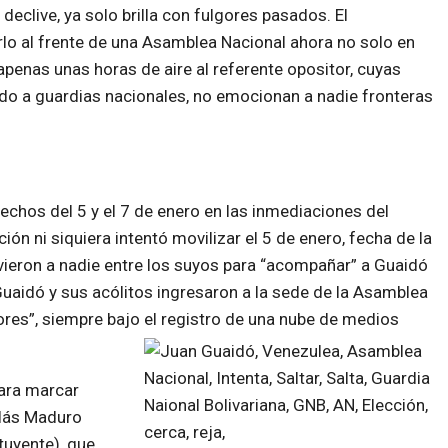
eclive, ya solo brilla con fulgores pasados. El
 al frente de una Asamblea Nacional ahora no solo en
apenas unas horas de aire al referente opositor, cuyas
ndo a guardias nacionales, no emocionan a nadie fronteras
echos del 5 y el 7 de enero en las inmediaciones del
ón ni siquiera intentó movilizar el 5 de enero, fecha de la
vieron a nadie entre los suyos para “acompañar” a Guaidó
 Guaidó y sus acólitos ingresaron a la sede de la Asamblea
dores”, siempre bajo el registro de una nube de medios
para marcar
olás Maduro
tuyente), que