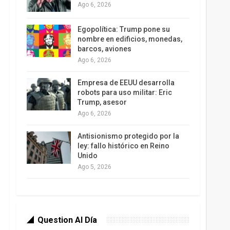
Ago 6, 2026
Egopolítica: Trump pone su
nombre en edificios, monedas,
barcos, aviones
Ago 6, 2026
Empresa de EEUU desarrolla
robots para uso militar: Eric
Trump, asesor
Ago 6, 2026
Antisionismo protegido por la
ley: fallo histórico en Reino
Unido
Ago 5, 2026
Question Al Día