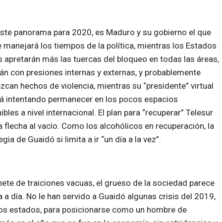
ste panorama para 2020, es Maduro y su gobierno el que
 manejará los tiempos de la política, mientras los Estados
 apretarán más las tuercas del bloqueo en todas las áreas,
án con presiones internas y externas, y probablemente
zcan hechos de violencia, mientras su “presidente” virtual
á intentando permanecer en los pocos espacios
ibles a nivel internacional. El plan para “recuperar” Telesur
a flecha al vacío. Como los alcohólicos en recuperación, la
gia de Guaidó si limita a ir “un día a la vez”.
nete de traiciones vacuas, el grueso de la sociedad parece
 a día. No le han servido a Guaidó algunas crisis del 2019,
chos estados, para posicionarse como un hombre de