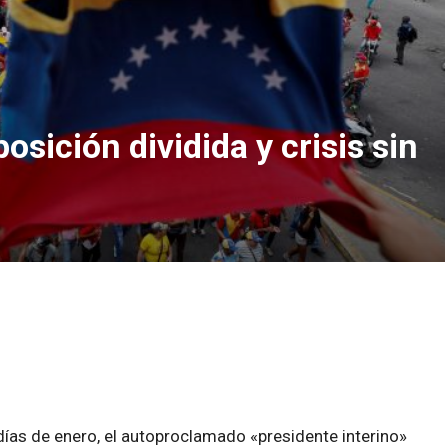
sición dividida y crisis sin
ías de enero, el autoproclamado «presidente interino»