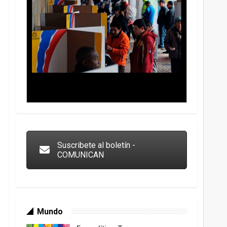
Trump y las drogas: la viga en los propios ojos
Suscribete al boletín -
COMUNICAN
Mundo