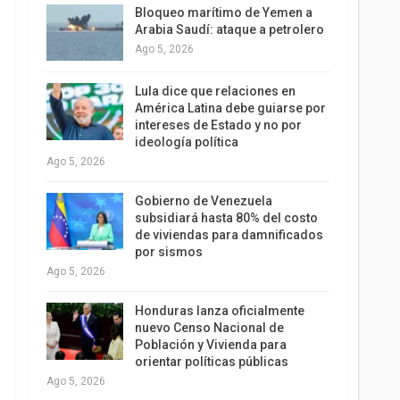
Bloqueo marítimo de Yemen a
Arabia Saudí: ataque a petrolero
Ago 5, 2026
Lula dice que relaciones en
América Latina debe guiarse por
intereses de Estado y no por
ideología política
Ago 5, 2026
Gobierno de Venezuela
subsidiará hasta 80% del costo
de viviendas para damnificados
por sismos
Ago 5, 2026
Honduras lanza oficialmente
nuevo Censo Nacional de
Población y Vivienda para
orientar políticas públicas
Ago 5, 2026