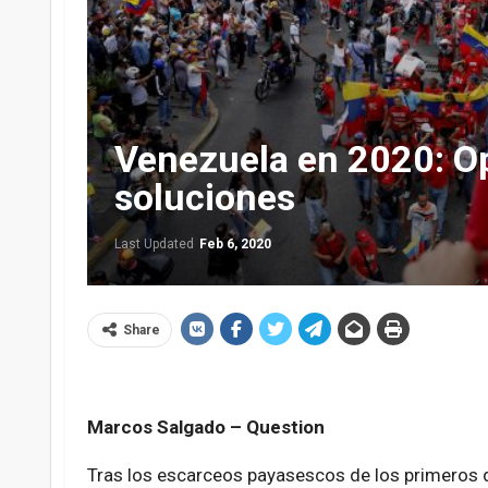
Venezuela en 2020: Opo
soluciones
Last Updated
Feb 6, 2020
Share
Marcos Salgado – Question
Tras los escarceos payasescos de los primeros d