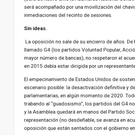
será acompañado por una movilización del chavi
inmediaciones del recinto de sesiones.
Sin ideas.
La oposición no sale de su encierro de años. De 
llamado G4 (los partidos Voluntad Popular, Acci
mayor número de bancas), no respetaron el acuerd
en 2015 debía estar dirigida por un representant
El empecinamiento de Estados Unidos de sostener
escenario posible: la desactivación definitiva y d
parlamentarias, en algún momento de 2020. Todo i
trabando al “guadosismo”, los partidos del G4 no
y la Asamblea quedará en manos del Partido Socia
representación (no desdeñable, se avanza en acu
oposición que están sentados con el gobierno en