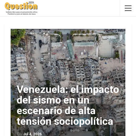
Venezuela: el impacto
del sismo en un
escenario de alta
tensión sociopolítica
On
Jul 4, 2026