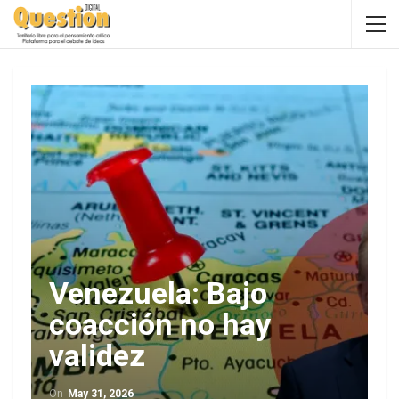
Venezuela: Bajo
coacción no hay
validez
On
May 31, 2026