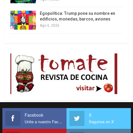
Egopolítica: Trump pone su nombre en
edificios, monedas, barcos, aviones
Ago 6, 2026
Facebook
X
Unite a nuestro Facebook
Seguinos en X