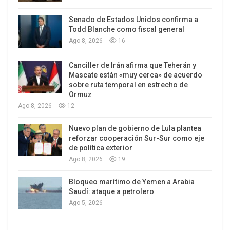
Senado de Estados Unidos confirma a
Todd Blanche como fiscal general
Ago 8, 2026
16
Canciller de Irán afirma que Teherán y
Mascate están «muy cerca» de acuerdo
sobre ruta temporal en estrecho de
Ormuz
Ago 8, 2026
12
Nuevo plan de gobierno de Lula plantea
reforzar cooperación Sur-Sur como eje
de política exterior
Ago 8, 2026
19
Bloqueo marítimo de Yemen a Arabia
Saudí: ataque a petrolero
Ago 5, 2026