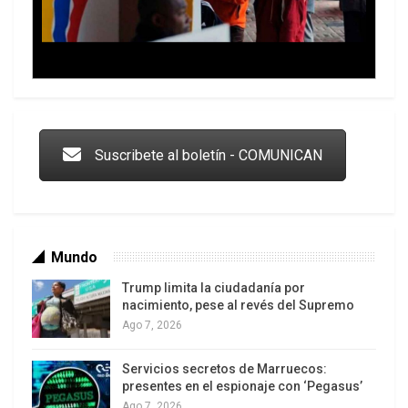
Trump y las drogas: la viga en los propios ojos
Suscribete al boletín - COMUNICAN
Mundo
Trump limita la ciudadanía por
nacimiento, pese al revés del Supremo
Ago 7, 2026
Servicios secretos de Marruecos:
Los latinos le van dando la espalda a Trump
presentes en el espionaje con ‘Pegasus’
Ago 7, 2026