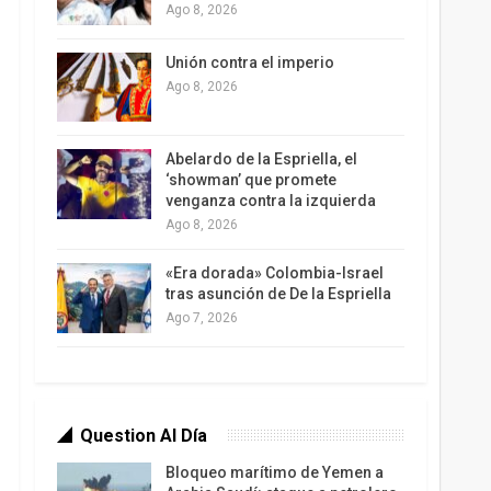
Ago 8, 2026
Unión contra el imperio
Ago 8, 2026
Abelardo de la Espriella, el
‘showman’ que promete
venganza contra la izquierda
Ago 8, 2026
«Era dorada» Colombia-Israel
tras asunción de De la Espriella
Ago 7, 2026
Question Al Día
Bloqueo marítimo de Yemen a