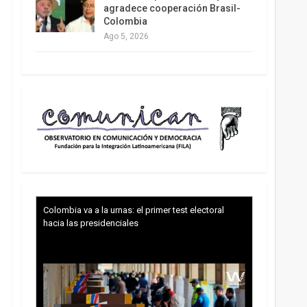
agradece cooperación Brasil-
Colombia
Ago 5, 2026
Colombia va a la urnas: el primer test electoral
hacia las presidenciales