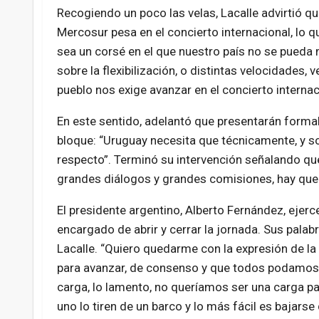
Recogiendo un poco las velas, Lacalle advirtió q
Mercosur pesa en el concierto internacional, lo 
sea un corsé en el que nuestro país no se pueda
sobre la flexibilización, o distintas velocidades
pueblo nos exige avanzar en el concierto internac
En este sentido, adelantó que presentarán formalm
bloque: “Uruguay necesita que técnicamente, y s
respecto”. Terminó su intervención señalando qu
grandes diálogos y grandes comisiones, hay que 
El presidente argentino, Alberto Fernández, ejerc
encargado de abrir y cerrar la jornada. Sus palab
Lacalle. “Quiero quedarme con la expresión de l
para avanzar, de consenso y que todos podamos
carga, lo lamento, no queríamos ser una carga p
uno lo tiren de un barco y lo más fácil es bajar