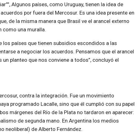
ar””, Algunos países, como Uruguay, tienen la idea de
 acuerdos por fuera del Mercosur. Es una idea presente en
que, de la misma manera que Brasil ve el arancel externo
 como una muralla.
e los países que tienen subsidios escondidos a las
entarse a negociar los acuerdos. Pensamos que el arancel
 un planteo que nos conviene a todos”, concluyó el
ercosur, contra la integración. Fue un movimiento
 haya programado Lacalle, sino que él cumplió con su papel
os márgenes del Río de la Plata no tardaron en aparecer:
onalismo de segunda mano. En Argentina los medios
o neoliberal) de Alberto Fernández.