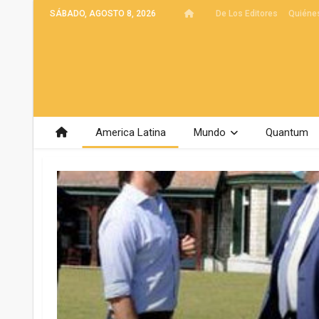
SÁBADO, AGOSTO 8, 2026
De Los Editores
Quiéne
America Latina
Mundo
Quantum