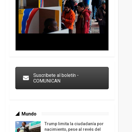
Trump y las drogas: la viga en los propios ojos
Suscribete al boletín -
COMUNICAN
Mundo
Trump limita la ciudadanía por
nacimiento, pese al revés del