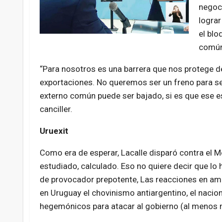
negoci
lograr
el blo
común
“Para nosotros es una barrera que nos protege d
exportaciones. No queremos ser un freno para s
externo común puede ser bajado, si es que ese es
canciller.
Uruexit
Como era de esperar, Lacalle disparó contra el M
estudiado, calculado. Eso no quiere decir que lo
de provocador prepotente, Las reacciones en amb
en Uruguay el chovinismo antiargentino, el naci
hegemónicos para atacar al gobierno (al menos n