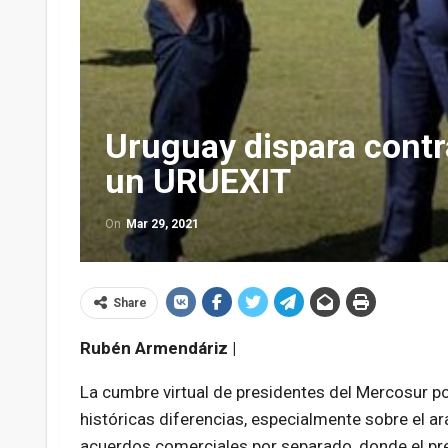
Uruguay dispara contr
un URUEXIT
On
Mar 29, 2021
Share
Rubén Armendáriz |
La cumbre virtual de presidentes del Mercosur po
históricas diferencias, especialmente sobre el ar
acuerdos comerciales por separado, donde el pr