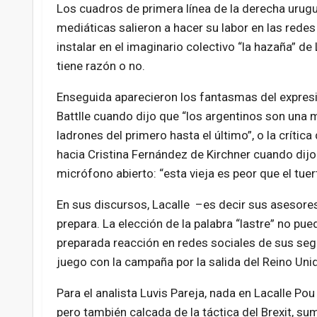
Los cuadros de primera línea de la derecha urugua
mediáticas salieron a hacer su labor en las redes 
instalar en el imaginario colectivo “la hazaña” de
tiene razón o no.
Enseguida aparecieron los fantasmas del expres
Battlle cuando dijo que “los argentinos son una
ladrones del primero hasta el último”, o la crític
hacia Cristina Fernández de Kirchner cuando dijo 
micrófono abierto: “esta vieja es peor que el tuer
En sus discursos, Lacalle –es decir sus asesore
prepara. La elección de la palabra “lastre” no pu
preparada reacción en redes sociales de sus se
juego con la campaña por la salida del Reino Unid
Para el analista Luvis Pareja, nada en Lacalle Pou
pero también calcada de la táctica del Brexit, s