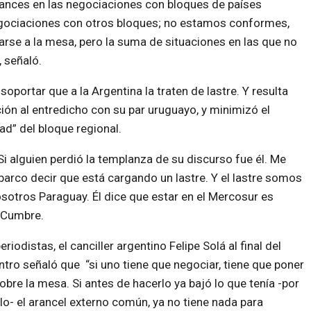
avances en las negociaciones con bloques de países
negociaciones con otros bloques; no estamos conformes,
rse a la mesa, pero la suma de situaciones en las que no
 señaló.
oportar que a la Argentina la traten de lastre. Y resulta
ción al entredicho con su par uruguayo, y minimizó el
ad” del bloque regional.
i alguien perdió la templanza de su discurso fue él. Me
arco decir que está cargando un lastre. Y el lastre somos
osotros Paraguay. Él dice que estar en el Mercosur es
a Cumbre.
eriodistas, el canciller argentino Felipe Solá al final del
tro señaló que “si uno tiene que negociar, tiene que poner
obre la mesa. Si antes de hacerlo ya bajó lo que tenía -por
o- el arancel externo común, ya no tiene nada para