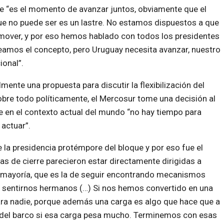
ue “es el momento de avanzar juntos, obviamente que el
que no puede ser es un lastre. No estamos dispuestos a que
 mover, y por eso hemos hablado con todos los presidentes
, veamos el concepto, pero Uruguay necesita avanzar, nuestro
ional”.
ente una propuesta para discutir la flexibilización del
obre todo políticamente, el Mercosur tome una decisión al
e en el contexto actual del mundo “no hay tiempo para
actuar”.
e la presidencia protémpore del bloque y por eso fue el
ras de cierre parecieron estar directamente dirigidas a
a mayoría, que es la de seguir encontrando mecanismos
 sentirnos hermanos (…) Si nos hemos convertido en una
ara nadie, porque además una carga es algo que hace que a
se del barco si esa carga pesa mucho. Terminemos con esas