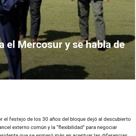
a el Mercosur y se habla de
r el festejo de los 30 años del bloque dejó al descubierto
ancel externo común y la “flexibilidad” para negociar
esidente que se esmeró más en acentuar las diferencias