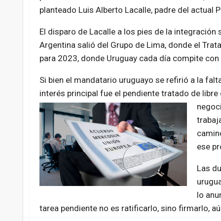
planteado Luis Alberto Lacalle, padre del actual
El disparo de Lacalle a los pies de la integraci
Argentina salió del Grupo de Lima, donde el Tra
para 2023, donde Uruguay cada día compite con 
Si bien el mandatario uruguayo se refirió a la fal
interés principal fue el pendiente tratado de lib
negoc
trabaj
camino
ese pr
Las du
urugua
lo anu
tarea pendiente no es ratificarlo, sino firmarlo