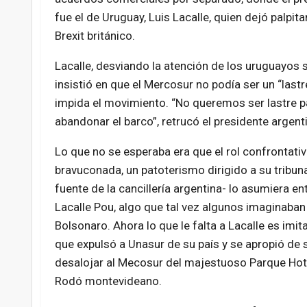
fue el de Uruguay, Luis Lacalle, quien dejó palpita
Brexit británico.
Lacalle, desviando la atención de los uruguayos so
insistió en que el Mercosur no podía ser un “las
impida el movimiento. “No queremos ser lastre pa
abandonar el barco”, retrucó el presidente argen
Lo que no se esperaba era que el rol confrontati
bravuconada, un patoterismo dirigido a su tribuna,
fuente de la cancillería argentina- lo asumiera e
Lacalle Pou, algo que tal vez algunos imaginaban
Bolsonaro. Ahora lo que le falta a Lacalle es imi
que expulsó a Unasur de su país y se apropió de 
desalojar al Mecosur del majestuoso Parque Hot
Rodó montevideano.