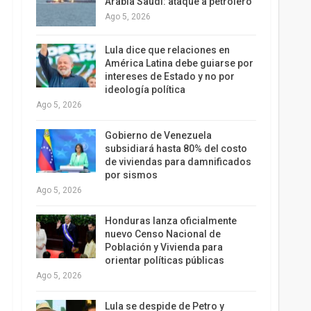
Arabia Saudí: ataque a petrolero
Ago 5, 2026
Lula dice que relaciones en
América Latina debe guiarse por
intereses de Estado y no por
ideología política
Ago 5, 2026
Gobierno de Venezuela
subsidiará hasta 80% del costo
de viviendas para damnificados
por sismos
Ago 5, 2026
Honduras lanza oficialmente
nuevo Censo Nacional de
Población y Vivienda para
orientar políticas públicas
Ago 5, 2026
Lula se despide de Petro y