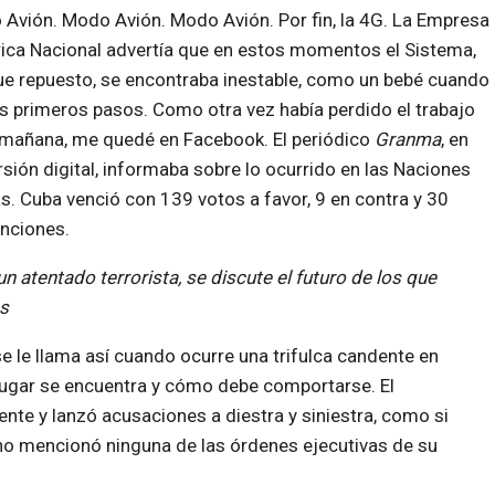
Avión. Modo Avión. Modo Avión. Por fin, la 4G. La Empresa
rica Nacional advertía que en estos momentos el Sistema,
e repuesto, se encontraba inestable, como un bebé cuando
s primeros pasos. Como otra vez había perdido el trabajo
 mañana, me quedé en Facebook. El periódico
Granma
, en
rsión digital, informaba sobre lo ocurrido en las Naciones
s. Cuba venció con 139 votos a favor, 9 en contra y 30
nciones.
 atentado terrorista, se discute el futuro de los que
s
se le llama así cuando ocurre una trifulca candente en
 lugar se encuentra y cómo debe comportarse. El
te y lanzó acusaciones a diestra y siniestra, como si
, no mencionó ninguna de las órdenes ejecutivas de su