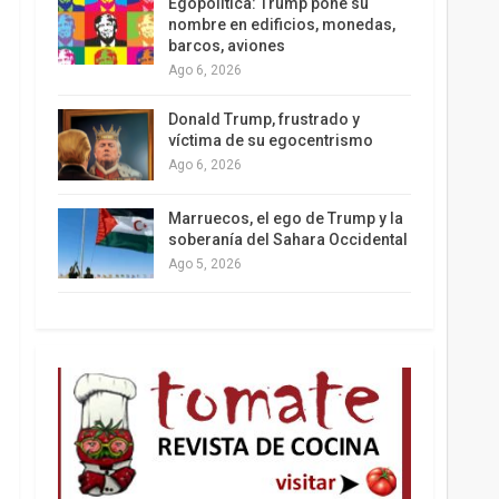
Egopolítica: Trump pone su
nombre en edificios, monedas,
barcos, aviones
Ago 6, 2026
Los latinos le van dando la espalda a Trump
Donald Trump, frustrado y
víctima de su egocentrismo
Ago 6, 2026
Marruecos, el ego de Trump y la
soberanía del Sahara Occidental
Ago 5, 2026