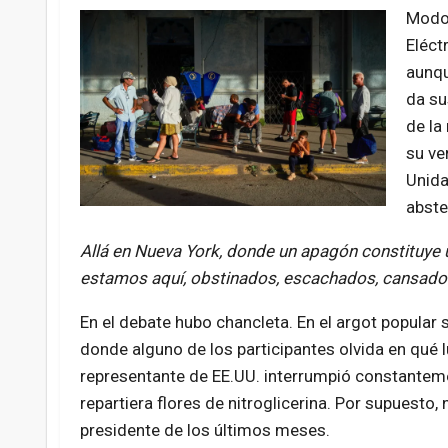
Modo 
Eléct
aunqu
da su
de la
su ve
Unida
abste
Allá en Nueva York, donde un apagón constituye un
estamos aquí, obstinados, escachados, cansado
En el debate hubo chancleta. En el argot popular 
donde alguno de los participantes olvida en qué
representante de EE.UU. interrumpió constantemen
repartiera flores de nitroglicerina. Por supuesto
presidente de los últimos meses.