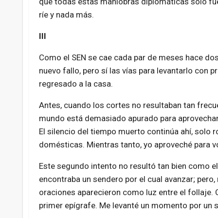
que todas estas maniobras diplomáticas solo fue
ríe y nada más.
III
Como el SEN se cae cada par de meses hace dos 
nuevo fallo, pero sí las vías para levantarlo con pr
regresado a la casa.
Antes, cuando los cortes no resultaban tan frecue
mundo está demasiado apurado para aprovechar el
El silencio del tiempo muerto continúa ahí, solo
domésticas. Mientras tanto, yo aproveché para vol
Este segundo intento no resultó tan bien como el
encontraba un sendero por el cual avanzar; pero
oraciones aparecieron como luz entre el follaje. 
primer epígrafe. Me levanté un momento por un sor