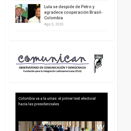
Lula se despide de Petro y
agradece cooperación Brasil-
Colombia
Ago 5, 2026
Colombia va a la urnas: el primer test electoral
hacia las presidenciales