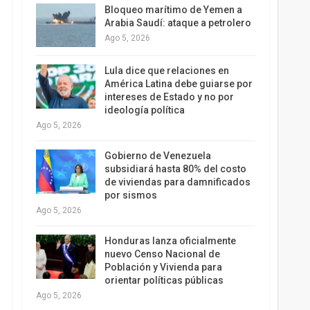
Bloqueo marítimo de Yemen a
Arabia Saudí: ataque a petrolero
Ago 5, 2026
Lula dice que relaciones en
América Latina debe guiarse por
intereses de Estado y no por
ideología política
Ago 5, 2026
Gobierno de Venezuela
subsidiará hasta 80% del costo
de viviendas para damnificados
por sismos
Ago 5, 2026
Honduras lanza oficialmente
nuevo Censo Nacional de
Población y Vivienda para
orientar políticas públicas
Ago 5, 2026