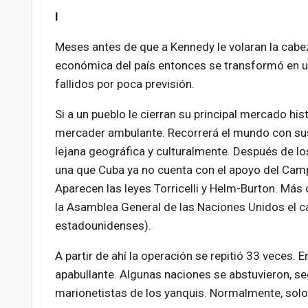
I
Meses antes de que a Kennedy le volaran la cabez
económica del país entonces se transformó en un
fallidos por poca previsión.
Si a un pueblo le cierran su principal mercado hi
mercader ambulante. Recorrerá el mundo con sus 
lejana geográfica y culturalmente. Después de lo
una que Cuba ya no cuenta con el apoyo del Campo
Aparecen las leyes Torricelli y Helm-Burton. Má
la Asamblea General de las Naciones Unidos el c
estadounidenses).
A partir de ahí la operación se repitió 33 veces. 
apabullante. Algunas naciones se abstuvieron, s
marionetistas de los yanquis. Normalmente, solo