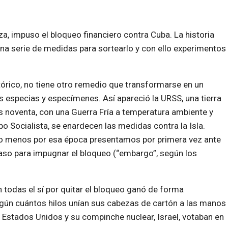
a, impuso el bloqueo financiero contra Cuba. La historia
a serie de medidas para sortearlo y con ello experimentos
stórico, no tiene otro remedio que transformarse en un
especias y especímenes. Así apareció la URSS, una tierra
s noventa, con una Guerra Fría a temperatura ambiente y
 Socialista, se enardecen las medidas contra la Isla.
s o menos por esa época presentamos por primera vez ante
aso para impugnar el bloqueo (“embargo”, según los
En todas el sí por quitar el bloqueo ganó de forma
egún cuántos hilos unían sus cabezas de cartón a las manos
 Estados Unidos y su compinche nuclear, Israel, votaban en