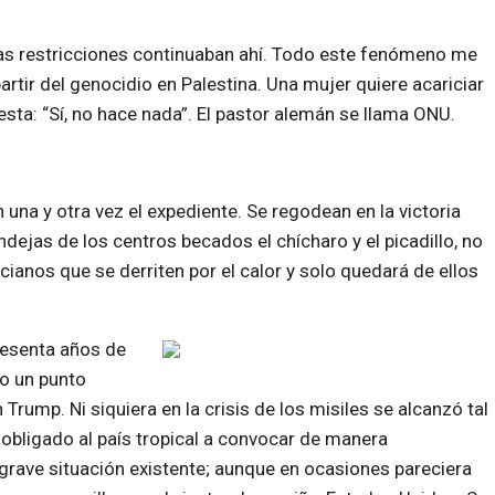
 Las restricciones continuaban ahí. Todo este fenómeno me
rtir del genocidio en Palestina. Una mujer quiere acariciar
testa: “Sí, no hace nada”. El pastor alemán se llama ONU.
una y otra vez el expediente. Se regodean en la victoria
dejas de los centros becados el chícharo y el picadillo, no
cianos que se derriten por el calor y solo quedará de ellos
sesenta años de
do un punto
Trump. Ni siquiera en la crisis de los misiles se alcanzó tal
 obligado al país tropical a convocar de manera
a grave situación existente; aunque en ocasiones pareciera