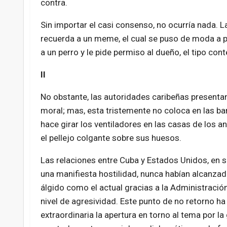
contra.
Sin importar el casi consenso, no ocurría nada.
recuerda a un meme, el cual se puso de moda a pa
a un perro y le pide permiso al dueño, el tipo con
II
No obstante, las autoridades caribeñas presentan 
moral; mas, esta tristemente no coloca en las ban
hace girar los ventiladores en las casas de los an
el pellejo colgante sobre sus huesos.
Las relaciones entre Cuba y Estados Unidos, en 
una manifiesta hostilidad, nunca habían alcanza
álgido como el actual gracias a la Administración 
nivel de agresividad. Este punto de no retorno ha
extraordinaria la apertura en torno al tema por l