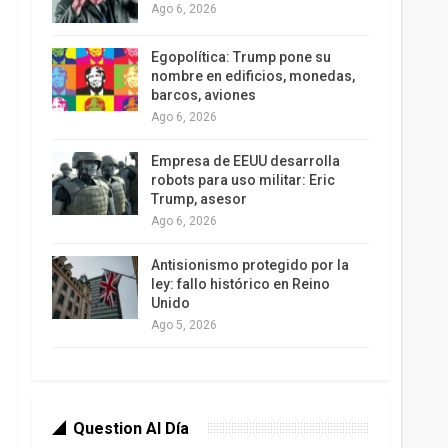
Ago 6, 2026
Egopolítica: Trump pone su
nombre en edificios, monedas,
barcos, aviones
Ago 6, 2026
Empresa de EEUU desarrolla
robots para uso militar: Eric
Trump, asesor
Ago 6, 2026
Antisionismo protegido por la
ley: fallo histórico en Reino
Unido
Ago 5, 2026
Question Al Día