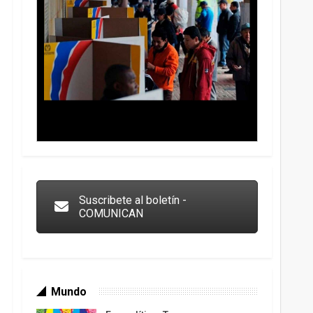
Trump y las drogas: la viga en los propios ojos
Suscribete al boletín -
COMUNICAN
Mundo