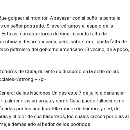
ue golpear el monitor. Atravesar con el puño la pantalla
 es un señor postrado. Si acercáramos el espejo de la
 Está así con estertores de muerte por la falta de
edentaria y despreocupada; pero, sobre todo, por la falta de
rco petrolero del gobierno americano. El vecino, de a poco,
 General de las Naciones Unidas este 7 de julio a denunciar
lor a almendras amargas y cómo Cuba puede fallecer si no
ificadas por los asedios. Ella muere de hambre y sed, de
ras y el olor de sus basureros, los cuales crecen por días al
emeja demasiado al hedor de los podridos.