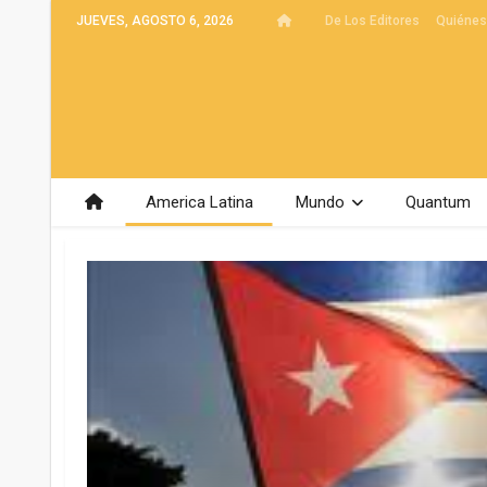
JUEVES, AGOSTO 6, 2026
De Los Editores
Quiéne
America Latina
Mundo
Quantum