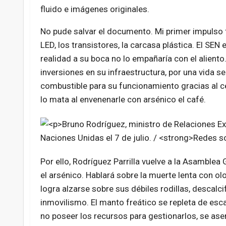
fluido e imágenes originales.
No pude salvar el documento. Mi primer impulso f
LED, los transistores, la carcasa plástica. El SEN
realidad a su boca no lo empañaría con el aliento.
inversiones en su infraestructura, por una vida s
combustible para su funcionamiento gracias al ce
lo mata al envenenarle con arsénico el café.
Por ello, Rodríguez Parrilla vuelve a la Asamblea
el arsénico. Hablará sobre la muerte lenta con o
logra alzarse sobre sus débiles rodillas, descalc
inmovilismo. El manto freático se repleta de esca
no poseer los recursos para gestionarlos, se as