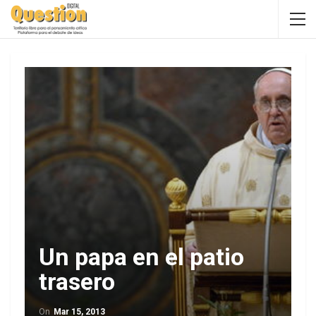
Un papa en el patio
trasero
On
Mar 15, 2013