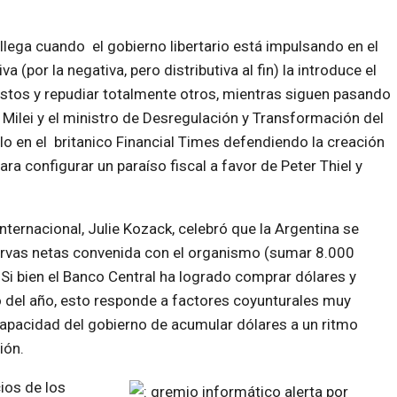
 llega cuando el gobierno libertario está impulsando en el
a (por la negativa, pero distributiva al fin) la introduce el
stos y repudiar totalmente otros, mientras siguen pasando
. Milei y el ministro de Desregulación y Transformación del
o en el britanico Financial Times defendiendo la creación
ara configurar un paraíso fiscal a favor de Peter Thiel y
ternacional, Julie Kozack, celebró que la Argentina se
ervas netas convenida con el organismo (sumar 8.000
 Si bien el Banco Central ha logrado comprar dólares y
o del año, esto responde a factores coyunturales muy
capacidad del gobierno de acumular dólares a un ritmo
ión.
ios de los