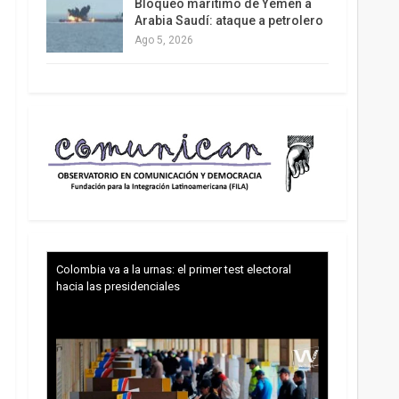
Bloqueo marítimo de Yemen a
Arabia Saudí: ataque a petrolero
Ago 5, 2026
Colombia va a la urnas: el primer test electoral
hacia las presidenciales