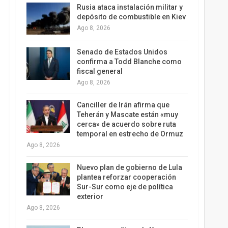
Rusia ataca instalación militar y
depósito de combustible en Kiev
Ago 8, 2026
Senado de Estados Unidos
confirma a Todd Blanche como
fiscal general
Ago 8, 2026
Canciller de Irán afirma que
Teherán y Mascate están «muy
cerca» de acuerdo sobre ruta
temporal en estrecho de Ormuz
Ago 8, 2026
Nuevo plan de gobierno de Lula
plantea reforzar cooperación
Sur-Sur como eje de política
exterior
Ago 8, 2026