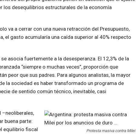
er los desequilibrios estructurales de la economía
solo va a cerrar con una nueva retracción del Presupuesto,
ia, el gasto acumularía una caída superior al 40% respecto
a se asocia fuertemente a la desesperanza. El 12,3% de la
peranzada “siempre o muchas veces”, proporción que
án peor que sus padres. Para algunos analistas, la mayor
e de la sociedad es haber transformado un programa de
pecie de sentido común técnico, inevitable, casi
l –neoliberales,
ar buena parte:
equilibrio fiscal
Protesta masiva contra Milei