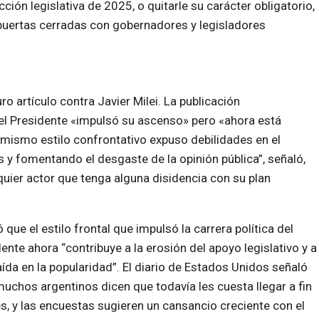
ción legislativa de 2025, o quitarle su carácter obligatorio,
puertas cerradas con gobernadores y legisladores
ro artículo contra Javier Milei. La publicación
l Presidente «impulsó su ascenso» pero «ahora está
 mismo estilo confrontativo expuso debilidades en el
es y fomentando el desgaste de la opinión pública”, señaló,
quier actor que tenga alguna disidencia con su plan
 que el estilo frontal que impulsó la carrera política del
ente ahora “contribuye a la erosión del apoyo legislativo y a
ída en la popularidad”. El diario de Estados Unidos señaló
muchos argentinos dicen que todavía les cuesta llegar a fin
, y las encuestas sugieren un cansancio creciente con el