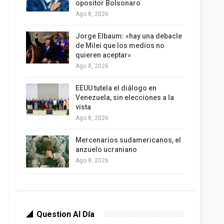
opositor Bolsonaro
Ago 8, 2026
Jorge Elbaum: «hay una debacle
de Milei que los medios no
quieren aceptar»
Ago 8, 2026
EEUU tutela el diálogo en
Venezuela, sin elecciones a la
vista
Ago 8, 2026
Mercenarios sudamericanos, el
anzuelo ucraniano
Ago 8, 2026
Question Al Día