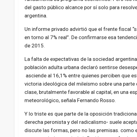
del gasto público alcance por sí solo para resolv
argentina.
Un informe privado advirtió que el frente fiscal “
en torno al 7% real”. De confirmarse esa tendenc
de 2015.
La falta de expectativas de la sociedad argentin
población adulta urbana declaró sentirse deses
asciende al 16,1% entre quienes perciben que est
victoria ideológica del mileísmo sobre una part
clase, brutalmente favorable al capital, en una es
meteorológico, señala Fernando Rosso.
Y lo triste es que parte de la oposición tradiciona
derecha peronista y del radicalismo- suele acept
discute las formas, pero no las premisas. como el 