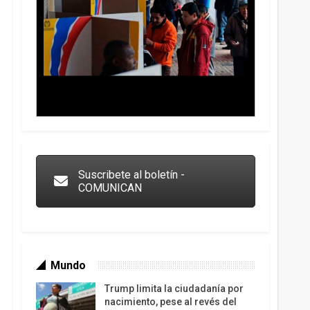
Trump y las drogas: la viga en los propios ojos
Suscribete al boletín -
COMUNICAN
Mundo
Trump limita la ciudadanía por
nacimiento, pese al revés del