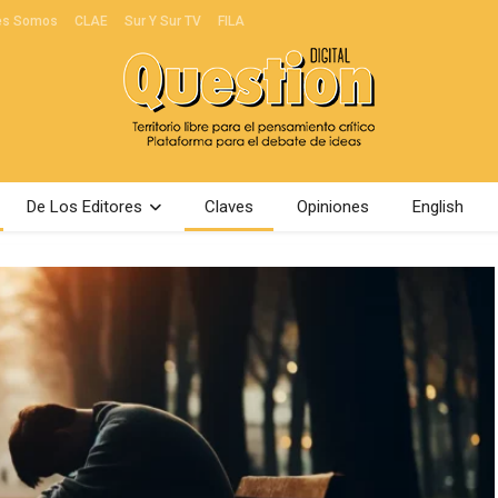
es Somos
CLAE
Sur Y Sur TV
FILA
De Los Editores
Claves
Opiniones
English