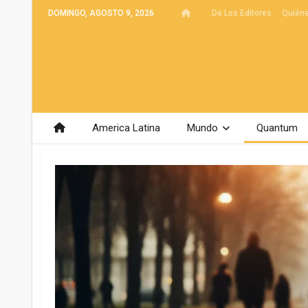
DOMINGO, AGOSTO 9, 2026
De Los Editores
Quién
America Latina
Mundo
Quantum