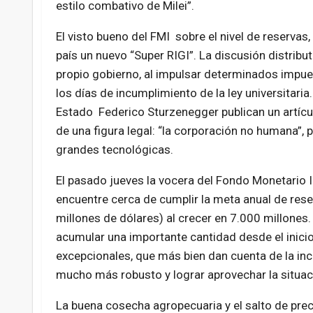
estilo combativo de Milei”.
El visto bueno del FMI sobre el nivel de reservas,
país un nuevo “Super RIGI”. La discusión distributiv
propio gobierno, al impulsar determinados impue
los días de incumplimiento de la ley universitaria
Estado Federico Sturzenegger publican un artícul
de una figura legal: “la corporación no humana”, p
grandes tecnológicas.
El pasado jueves la vocera del Fondo Monetario In
encuentre cerca de cumplir la meta anual de res
millones de dólares) al crecer en 7.000 millones.
acumular una importante cantidad desde el inici
excepcionales, que más bien dan cuenta de la in
mucho más robusto y lograr aprovechar la situac
La buena cosecha agropecuaria y el salto de prec