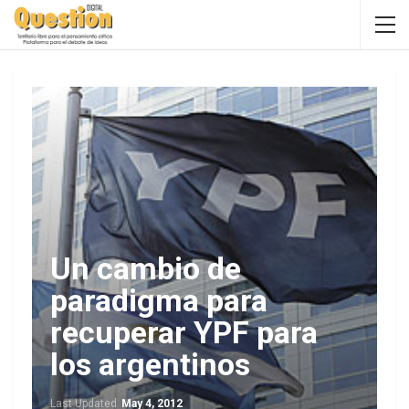
Un cambio de
paradigma para
recuperar YPF para
los argentinos
Last Updated
May 4, 2012