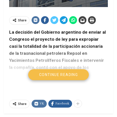
Share
La decisión del Gobierno argentino de enviar al
Congreso el proyecto de ley para expropiar
casi la totalidad de la participación accionaria
de la trasnacional petrolera Repsol en
Yacimientos Petrolíferos Fiscales e intervenir
la compañía, contó con el apoyo de los
gobernadores de los estados petroleros, del
CONTINUE READING
sindicalismo y de opositores.
VK
Facebook
Share