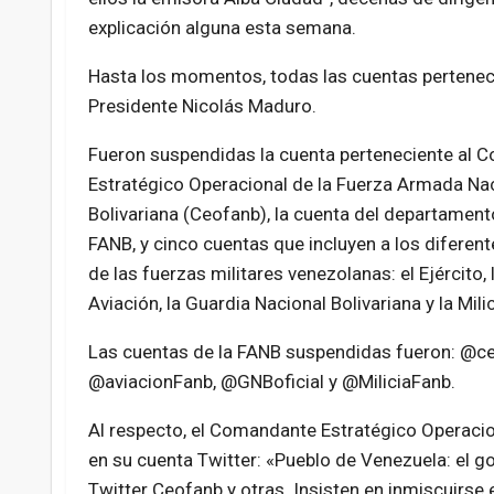
explicación alguna esta semana.
Hasta los momentos, todas las cuentas pertenece
Presidente Nicolás Maduro.
Fueron suspendidas la cuenta perteneciente al
Estratégico Operacional de la Fuerza Armada Na
Bolivariana (Ceofanb), la cuenta del departament
FANB, y cinco cuentas que incluyen a los difere
de las fuerzas militares venezolanas: el Ejército, 
Aviación, la Guardia Nacional Bolivariana y la Milic
Las cuentas de la FANB suspendidas fueron: @c
@aviacionFanb, @GNBoficial y @MiliciaFanb.
Al respecto, el Comandante Estratégico Operacio
en su cuenta Twitter: «Pueblo de Venezuela: el 
Twitter Ceofanb y otras. Insisten en inmiscuirse e