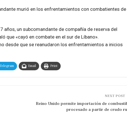
omandante murió en los enfrentamientos con combatientes de
e 27 años, un subcomandante de compañía de reserva del
ñaló que «cayó en combate en el sur de Líbano».
ano desde que se reanudaron los enfrentamientos a inicios
Telegram
Email
Print
NEXT POST
Reino Unido permite importación de combusti
procesado a partir de crudo r