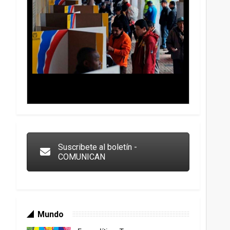
Trump y las drogas: la viga en los propios ojos
Suscribete al boletín -
COMUNICAN
Mundo