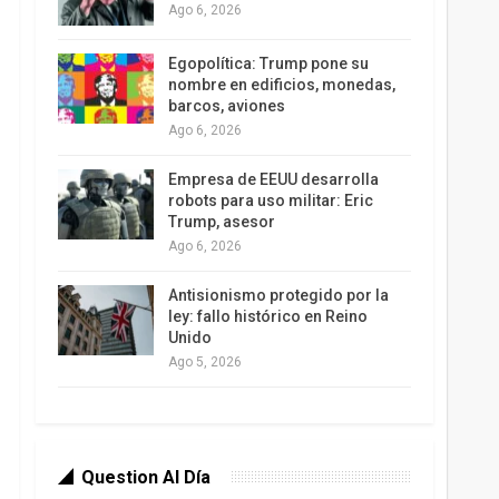
Ago 6, 2026
Egopolítica: Trump pone su
nombre en edificios, monedas,
barcos, aviones
Ago 6, 2026
Empresa de EEUU desarrolla
robots para uso militar: Eric
Trump, asesor
Ago 6, 2026
Antisionismo protegido por la
ley: fallo histórico en Reino
Unido
Ago 5, 2026
Question Al Día