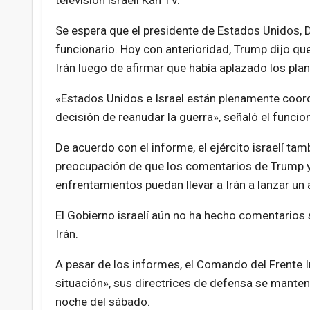
televisión israelí Kan TV.
Se espera que el presidente de Estados Unidos, D
funcionario. Hoy con anterioridad, Trump dijo q
Irán luego de afirmar que había aplazado los pla
«Estados Unidos e Israel están plenamente coord
decisión de reanudar la guerra», señaló el funcion
De acuerdo con el informe, el ejército israelí ta
preocupación de que los comentarios de Trump y 
enfrentamientos puedan llevar a Irán a lanzar un 
El Gobierno israelí aún no ha hecho comentarios s
Irán.
A pesar de los informes, el Comando del Frente In
situación», sus directrices de defensa se manten
noche del sábado.