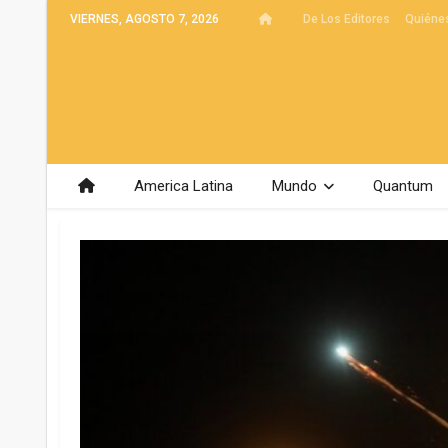
VIERNES, AGOSTO 7, 2026
De Los Editores
Quiéne
America Latina
Mundo
Quantum