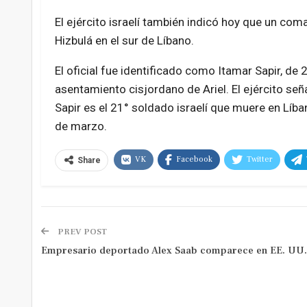
El ejército israelí también indicó hoy que un c
Hizbulá en el sur de Líbano.
El oficial fue identificado como Itamar Sapir, d
asentamiento cisjordano de Ariel. El ejército se
Sapir es el 21° soldado israelí que muere en Líb
de marzo.
VK
Facebook
Twitter
Share
PREV POST
Empresario deportado Alex Saab comparece en EE. UU.