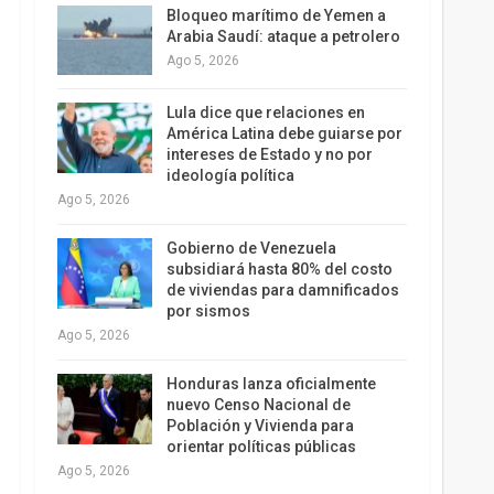
Bloqueo marítimo de Yemen a
Arabia Saudí: ataque a petrolero
Ago 5, 2026
Lula dice que relaciones en
América Latina debe guiarse por
intereses de Estado y no por
ideología política
Ago 5, 2026
Gobierno de Venezuela
subsidiará hasta 80% del costo
de viviendas para damnificados
por sismos
Ago 5, 2026
Honduras lanza oficialmente
nuevo Censo Nacional de
Población y Vivienda para
orientar políticas públicas
Ago 5, 2026