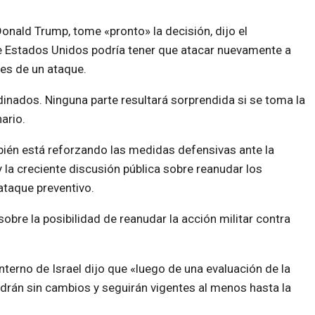
onald Trump, tome «pronto» la decisión, dijo el
ue Estados Unidos podría tener que atacar nuevamente a
nes de un ataque.
inados. Ninguna parte resultará sorprendida si se toma la
ario.
mbién está reforzando las medidas defensivas ante la
la creciente discusión pública sobre reanudar los
ataque preventivo.
obre la posibilidad de reanudar la acción militar contra
terno de Israel dijo que «luego de una evaluación de la
drán sin cambios y seguirán vigentes al menos hasta la