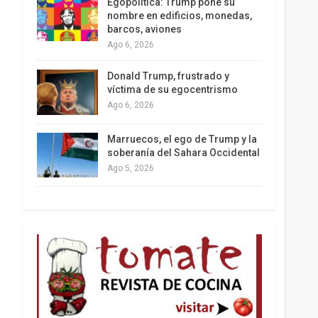
Egopolítica: Trump pone su
nombre en edificios, monedas,
barcos, aviones
Ago 6, 2026
Los latinos le van dando la espalda a Trump
Donald Trump, frustrado y
víctima de su egocentrismo
Ago 6, 2026
Marruecos, el ego de Trump y la
soberanía del Sahara Occidental
Ago 5, 2026