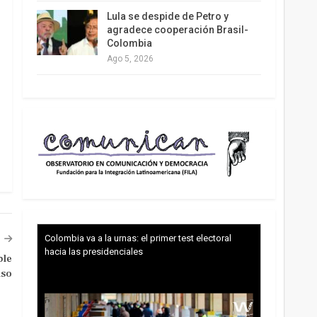
Lula se despide de Petro y
agradece cooperación Brasil-
Colombia
Ago 5, 2026
Colombia va a la urnas: el primer test electoral
hacia las presidenciales
ble
uso