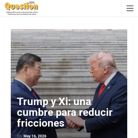
Trump y Xi: una
cumbre para reducir
fricciones
On
May 16, 2026