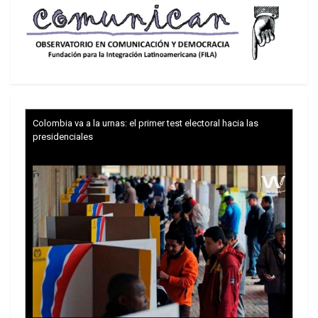
Colombia va a la urnas: el primer test electoral hacia las
presidenciales