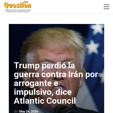
Trump perdió la
guerra contra Irán por
arrogante e
impulsivo, dice
Atlantic Council
On
May 26, 2026