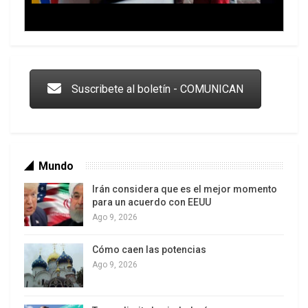
Trump y las drogas: la viga en los propios ojos
Suscribete al boletín - COMUNICAN
Mundo
Irán considera que es el mejor momento
para un acuerdo con EEUU
Ago 9, 2026
Cómo caen las potencias
Los latinos le van dando la espalda a Trump
Ago 9, 2026