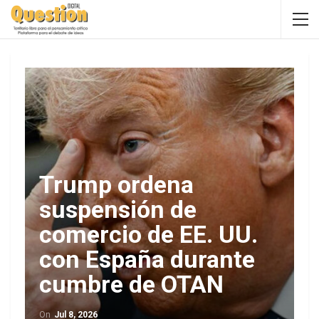
Trump ordena
suspensión de
comercio de EE. UU.
con España durante
cumbre de OTAN
On
Jul 8, 2026