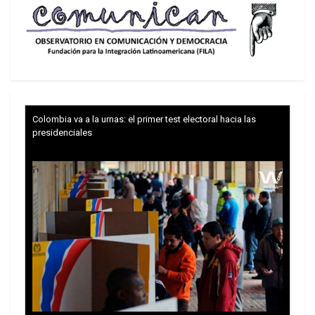
Colombia va a la urnas: el primer test electoral hacia las
presidenciales