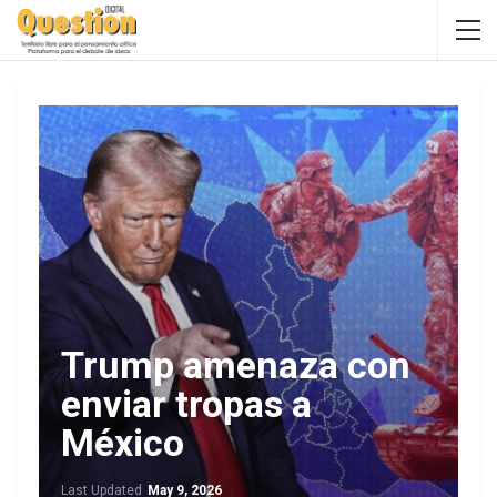
Trump amenaza con
enviar tropas a
México
Last Updated
May 9, 2026