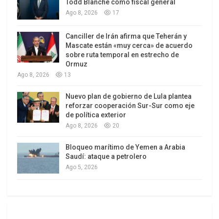
Todd Blanche como fiscal general
Ago 8, 2026
17
Canciller de Irán afirma que Teherán y
Mascate están «muy cerca» de acuerdo
sobre ruta temporal en estrecho de
Ormuz
Ago 8, 2026
13
Nuevo plan de gobierno de Lula plantea
reforzar cooperación Sur-Sur como eje
de política exterior
Ago 8, 2026
20
Bloqueo marítimo de Yemen a Arabia
Saudí: ataque a petrolero
Ago 5, 2026