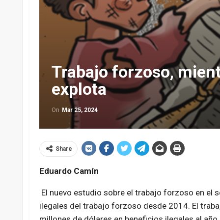
Trabajo forzoso, mien
explota
On
Mar 25, 2024
Share
Eduardo Camín
El nuevo estudio sobre el trabajo forzoso en el 
ilegales del trabajo forzoso desde 2014. El tra
millones de dólares en beneficios ilegales al año