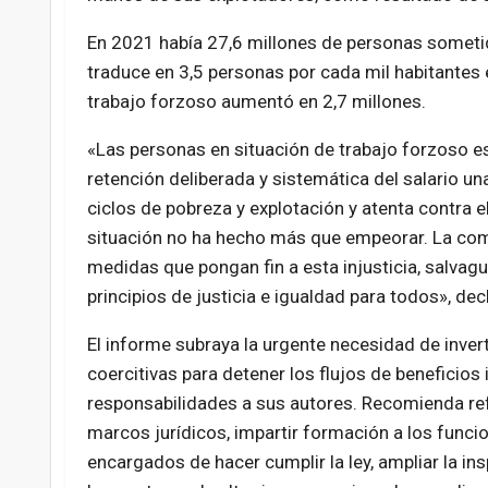
En 2021 había 27,6 millones de personas sometida
traduce en 3,5 personas por cada mil habitantes
trabajo forzoso aumentó en 2,7 millones.
«Las personas en situación de trabajo forzoso e
retención deliberada y sistemática del salario u
ciclos de pobreza y explotación y atenta contra
situación no ha hecho más que empeorar. La com
medidas que pongan fin a esta injusticia, salvag
principios de justicia e igualdad para todos», decla
El informe subraya la urgente necesidad de inver
coercitivas para detener los flujos de beneficios i
responsabilidades a sus autores. Recomienda ref
marcos jurídicos, impartir formación a los funci
encargados de hacer cumplir la ley, ampliar la ins