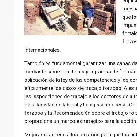
enjuic
muy ba
que lo
impuni
fortal
forzos
internacionales.
También es fundamental garantizar una capacidad 
mediante la mejora de los programas de formació
aplicación de la ley de las competencias y los co
eficazmente los casos de trabajo forzoso. A est
las inspecciones de trabajo a los sectores de alt
de la legislación laboral y la legislación penal. 
forzoso y la Recomendación sobre el trabajo f
proporciona un marco estratégico para la acción 
Mejorar el acceso a los recursos para que los au