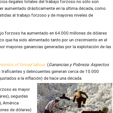
cios ilegales totales del trabajo forzoso no sólo son
er aumentado drásticamente en la última década, como
idas al trabajo forzoso y de mayores niveles de
abajo forzoso ha aumentado en 64.000 millones de dólares
o que ha sido alimentado tanto por un crecimiento en el
por mayores ganancias generadas por la explotación de las
onomics of forced labour
(
Ganancias y Pobreza: Aspectos
s traficantes y delincuentes generan cerca de 10.000
ajustados a la inflación) de hace una década.
 forzoso es mayor
ares), seguidas
), América
lones de dólares)