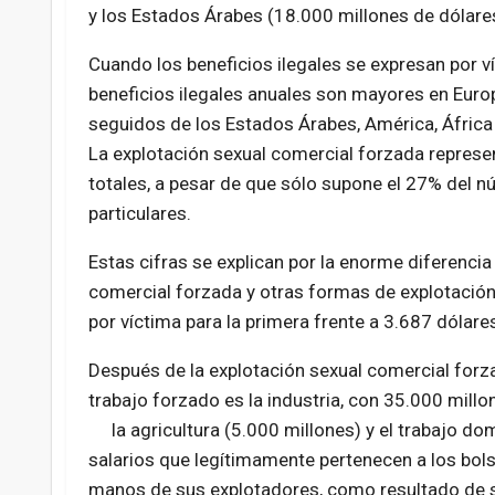
y los Estados Árabes (18.000 millones de dólare
Cuando los beneficios ilegales se expresan por ví
beneficios ilegales anuales son mayores en Europ
seguidos de los Estados Árabes, América, África y
La explotación sexual comercial forzada represen
totales, a pesar de que sólo supone el 27% del n
particulares.
Estas cifras se explican por la enorme diferencia
comercial forzada y otras formas de explotación 
por víctima para la primera frente a 3.687 dólare
Después de la explotación sexual comercial forza
trabajo forzado es la industria, con 35.000 millo
la agricultura
(5.000 millones) y el trabajo do
salarios que legítimamente pertenecen a los bols
manos de sus explotadores, como resultado de su