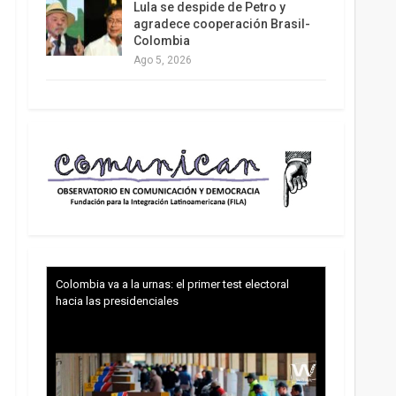
Lula se despide de Petro y
agradece cooperación Brasil-
Colombia
Ago 5, 2026
Colombia va a la urnas: el primer test electoral
hacia las presidenciales