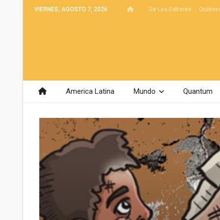
VIERNES, AGOSTO 7, 2026
De Los Editores
Quiéne
America Latina
Mundo
Quantum