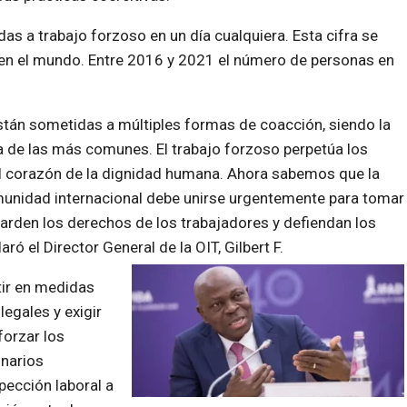
s a trabajo forzoso en un día cualquiera. Esta cifra se
 en el mundo. Entre 2016 y 2021 el número de personas en
stán sometidas a múltiples formas de coacción, siendo la
na de las más comunes. El trabajo forzoso perpetúa los
 el corazón de la dignidad humana. Ahora sabemos que la
unidad internacional debe unirse urgentemente para tomar
uarden los derechos de los trabajadores y defiendan los
ró el Director General de la OIT, Gilbert F.
tir en medidas
legales y exigir
orzar los
onarios
pección laboral a