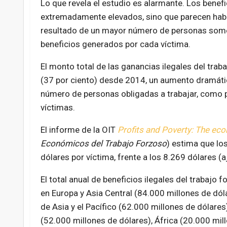
Lo que revela el estudio es alarmante. Los benefi
extremadamente elevados, sino que parecen hab
resultado de un mayor número de personas somet
beneficios generados por cada víctima.
El monto total de las ganancias ilegales del tr
(37 por ciento) desde 2014, un aumento dramátic
número de personas obligadas a trabajar, como 
víctimas.
El informe de la OIT
Profits and Poverty: The ec
Económicos del Trabajo Forzoso
) estima que lo
dólares por víctima, frente a los 8.269 dólares (
El total anual de beneficios ilegales del trabajo
en Europa y Asia Central (84.000 millones de dól
de Asia y el Pacífico (62.000 millones de dólares
(52.000 millones de dólares), África (20.000 mil