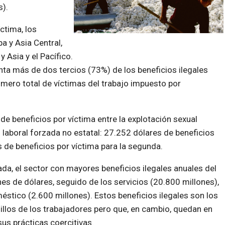
s).
ctima, los
a y Asia Central,
 Asia y el Pacífico.
ta más de dos tercios (73%) de los beneficios ilegales
úmero total de víctimas del trabajo impuesto por
 de beneficios por víctima entre la explotación sexual
laboral forzada no estatal: 27.252 dólares de beneficios
s de beneficios por víctima para la segunda.
da, el sector con mayores beneficios ilegales anuales del
nes de dólares, seguido de los servicios (20.800 millones),
méstico (2.600 millones). Estos beneficios ilegales son los
illos de los trabajadores pero que, en cambio, quedan en
s prácticas coercitivas.