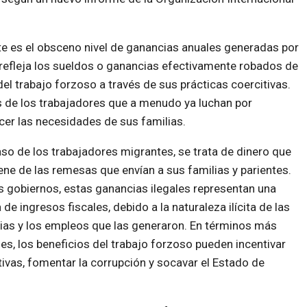
ste es el obsceno nivel de ganancias anuales generadas por
a refleja los sueldos o ganancias efectivamente robados de
del trabajo forzoso a través de sus prácticas coercitivas.
s de los trabajadores que a menudo ya luchan por
cer las necesidades de sus familias.
aso de los trabajadores migrantes, se trata de dinero que
ene de las remesas que envían a sus familias y parientes.
s gobiernos, estas ganancias ilegales representan una
 de ingresos fiscales, debido a la naturaleza ilícita de las
as y los empleos que las generaron. En términos más
es, los beneficios del trabajo forzoso pueden incentivar
tivas, fomentar la corrupción y socavar el Estado de