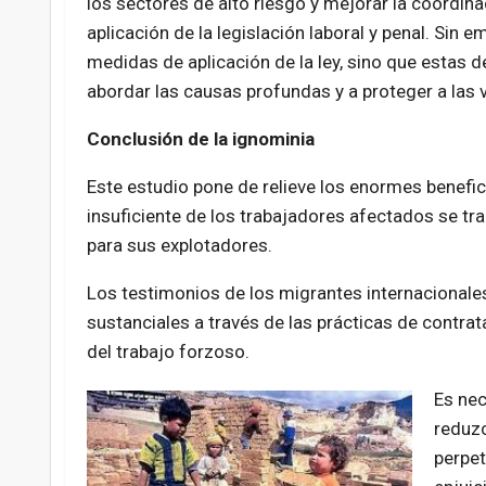
los sectores de alto riesgo y mejorar la coordina
aplicación de la legislación laboral y penal. Sin
medidas de aplicación de la ley, sino que estas 
abordar las causas profundas y a proteger a las v
Conclusión de la ignominia
Este estudio pone de relieve los enormes benefici
insuficiente de los trabajadores afectados se t
para sus explotadores.
Los testimonios de los migrantes internacionale
sustanciales a través de las prácticas de contrat
del trabajo forzoso.
Es nec
reduzc
perpet