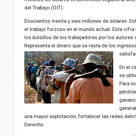
del Trabajo (OIT).
Doscientos treinta y seis millones de dólares. E
el trabajo forzoso en el mundo actual. Esta cifr
los bolsillos de los trabajadores por los autores 
Representa el dinero que se resta de los ingreso
satisfa
En el c
se obti
Para lo
pérdida
gananci
general
una mayor explotación, fortalecer las redes delic
Derecho.