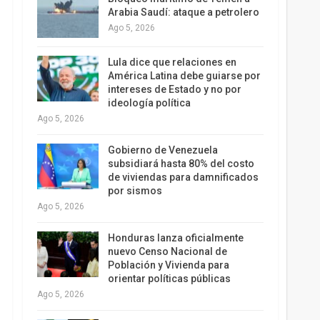
Arabia Saudí: ataque a petrolero
Ago 5, 2026
Lula dice que relaciones en
América Latina debe guiarse por
intereses de Estado y no por
ideología política
Ago 5, 2026
Gobierno de Venezuela
subsidiará hasta 80% del costo
de viviendas para damnificados
por sismos
Ago 5, 2026
Honduras lanza oficialmente
nuevo Censo Nacional de
Población y Vivienda para
orientar políticas públicas
Ago 5, 2026