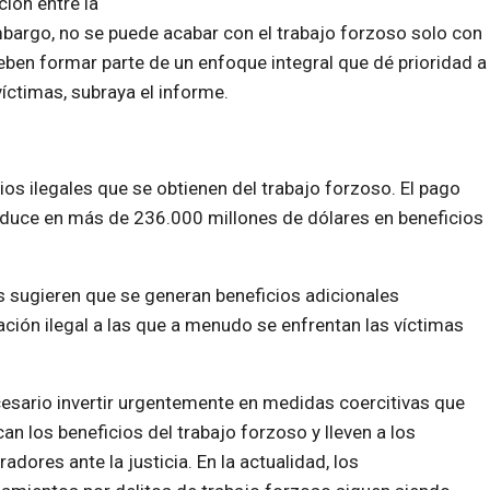
ción entre la
 embargo, no se puede acabar con el trabajo forzoso solo con
deben formar parte de un enfoque integral que dé prioridad a
íctimas, subraya el informe.
os ilegales que se obtienen del trabajo forzoso. El pago
raduce en más de 236.000 millones de dólares en beneficios
s sugieren que se generan beneficios adicionales
ación ilegal a las que a menudo se enfrentan las víctimas
esario invertir urgentemente en medidas coercitivas que
an los beneficios del trabajo forzoso y lleven a los
radores ante la justicia. En la actualidad, los