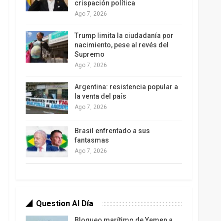
crispación política
Ago 7, 2026
Trump limita la ciudadanía por
nacimiento, pese al revés del
Supremo
Ago 7, 2026
Argentina: resistencia popular a
la venta del país
Ago 7, 2026
Brasil enfrentado a sus
fantasmas
Ago 7, 2026
Question Al Día
Bloqueo marítimo de Yemen a