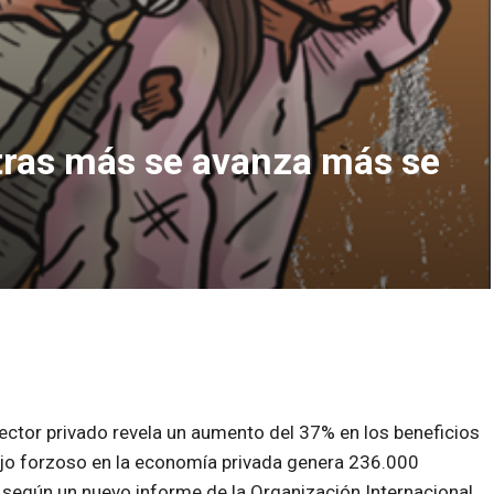
tras más se avanza más se
sector privado revela un aumento del 37% en los beneficios
bajo forzoso en la economía privada genera 236.000
, según un nuevo informe de la Organización Internacional