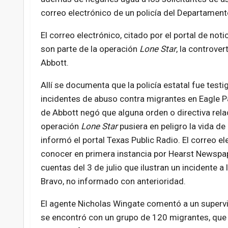
correo electrónico de un policía del Departamento
El correo electrónico, citado por el portal de no
son parte de la operación
Lone Star
, la controve
Abbott.
Allí se documenta que la policía estatal fue testi
incidentes de abuso contra migrantes en Eagle Pa
de Abbott negó que alguna orden o directiva rela
operación
Lone Star
pusiera en peligro la vida de
informó el portal Texas Public Radio. El correo el
conocer en primera instancia por Hearst Newspap
cuentas del 3 de julio que ilustran un incidente a l
Bravo, no informado con anterioridad.
El agente Nicholas Wingate comentó a un superv
se encontró con un grupo de 120 migrantes, que 