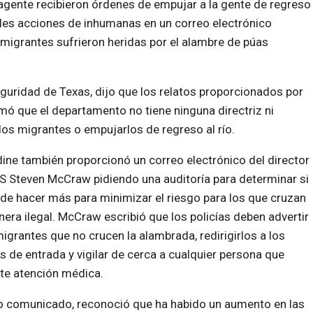
 agente recibieron órdenes de empujar a la gente de regreso
ales acciones de inhumanas en un correo electrónico
migrantes sufrieron heridas por el alambre de púas
guridad de Texas, dijo que los relatos proporcionados por
rmó que el departamento no tiene ninguna directriz ni
 los migrantes o empujarlos de regreso al río.
ine también proporcionó un correo electrónico del director
S Steven McCraw pidiendo una auditoría para determinar si
de hacer más para minimizar el riesgo para los que cruzan
era ilegal. McCraw escribió que los policías deben advertir
migrantes que no crucen la alambrada, redirigirlos a los
s de entrada y vigilar de cerca a cualquier persona que
te atención médica.
o comunicado, reconoció que ha habido un aumento en las