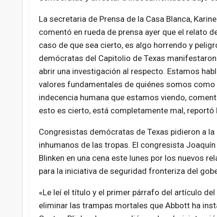
La secretaria de Prensa de la Casa Blanca, Karine
comentó en rueda de prensa ayer que el relato de
caso de que sea cierto, es algo horrendo y pelig
demócratas del Capitolio de Texas manifestaron
abrir una investigación al respecto. Estamos hab
valores fundamentales de quiénes somos como p
indecencia humana que estamos viendo, comentó
esto es cierto, está completamente mal, reportó 
Congresistas demócratas de Texas pidieron a la
inhumanos de las tropas. El congresista Joaquín 
Blinken en una cena este lunes por los nuevos r
para la iniciativa de seguridad fronteriza del go
«Le leí el título y el primer párrafo del artículo d
eliminar las trampas mortales que Abbott ha inst