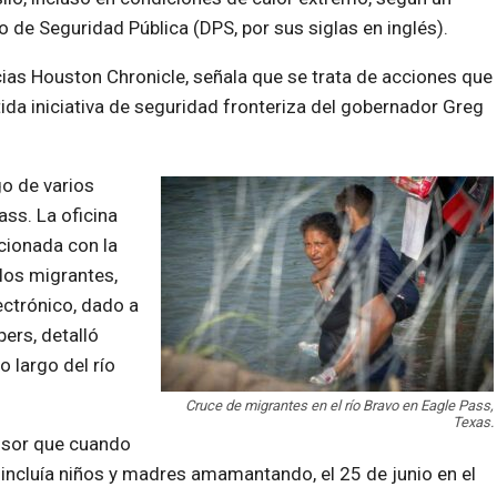
 de Seguridad Pública (DPS, por sus siglas en inglés).
ticias Houston Chronicle, señala que se trata de acciones que
rtida iniciativa de seguridad fronteriza del gobernador Greg
go de varios
ss. La oficina
cionada con la
 los migrantes,
ectrónico, dado a
ers, detalló
o largo del río
Cruce de migrantes en el río Bravo en Eagle Pass,
Texas.
isor que cuando
incluía niños y madres amamantando, el 25 de junio en el