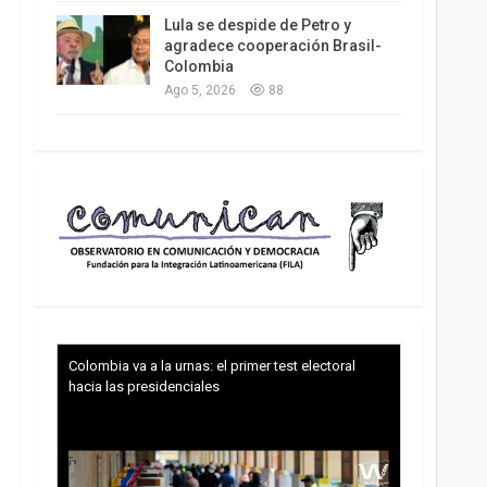
Lula se despide de Petro y
agradece cooperación Brasil-
Colombia
Ago 5, 2026
88
Colombia va a la urnas: el primer test electoral
hacia las presidenciales