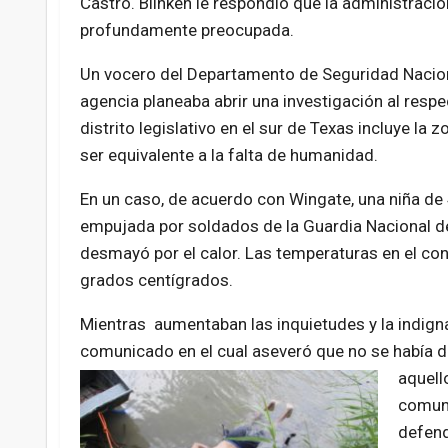
Castro. Blinken le respondió que la administració
profundamente preocupada.
Un vocero del Departamento de Seguridad Naciona
agencia planeaba abrir una investigación al resp
distrito legislativo en el sur de Texas incluye la 
ser equivalente a la falta de humanidad.
En un caso, de acuerdo con Wingate, una niña de 
empujada por soldados de la Guardia Nacional d
desmayó por el calor. Las temperaturas en el c
grados centígrados.
Mientras aumentaban las inquietudes y la indignac
comunicado en el cual aseveró que no se había d
aquell
comuni
defend