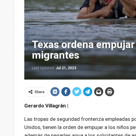
Texas ordena empujar a
migrantes
Last Updated
Jul 21, 2023
Share
Gerardo Villagrán |
Las tropas de seguridad fronteriza empleadas p
Unidos, tienen la orden de empujar a los niños pe
además de negarles agua a los solicitantes de as