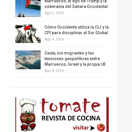
Marruecos, el ego de Trump y la
soberanía del Sahara Occidental
Ago 5, 2026
Los latinos le van dando la espalda a Trump
Cómo Occidente utiliza la CIJ y la
CPI para disciplinar al Sur Global
Ago 4, 2026
Ceuta, los migrantes y las
tensiones geopolíticas entre
Marruecos, Israel y la propia UE
Ago 4, 2026