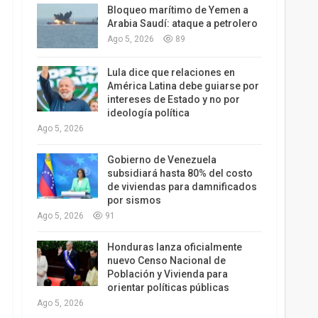
Bloqueo marítimo de Yemen a
Arabia Saudí: ataque a petrolero
Ago 5, 2026
89
Lula dice que relaciones en
América Latina debe guiarse por
intereses de Estado y no por
ideología política
Ago 5, 2026
Gobierno de Venezuela
subsidiará hasta 80% del costo
de viviendas para damnificados
por sismos
Ago 5, 2026
91
Honduras lanza oficialmente
nuevo Censo Nacional de
Población y Vivienda para
orientar políticas públicas
Ago 5, 2026