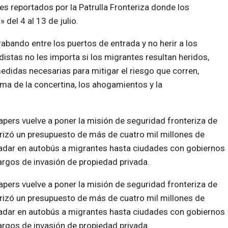
tes reportados por la Patrulla Fronteriza donde los
del 4 al 13 de julio.
rabando entre los puertos de entrada y no herir a los
stas no les importa si los migrantes resultan heridos,
didas necesarias para mitigar el riesgo que corren,
cima de la concertina, los ahogamientos y la
pers vuelve a poner la misión de seguridad fronteriza de
orizó un presupuesto de más de cuatro mil millones de
sladar en autobús a migrantes hasta ciudades con gobiernos
rgos de invasión de propiedad privada.
pers vuelve a poner la misión de seguridad fronteriza de
orizó un presupuesto de más de cuatro mil millones de
sladar en autobús a migrantes hasta ciudades con gobiernos
rgos de invasión de propiedad privada.