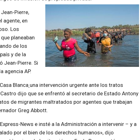
 Jean-Pierre,
l agente, en
roso. Los
 que planeaban
lando de los
aís y de la
 Jean-Pierre. Si
la agencia AP.
 Casa Blanca
una intervención urgente ante los tratos
Castro dijo que se enfrentó al secretario de Estado Antony
elatos de migrantes maltratados por agentes que trabajan
bernador Greg Abbott.
el Express-News e insté a la Administración a intervenir – y a
alado por el bien de los derechos humanos», dijo