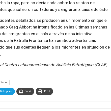
ha la ropa, pero no decía nada sobre los relatos de
tes que sufrieron cortaduras y sangraron a causa de éste.
cidentes detallados se producen en un momento en que el
ado Greg Abbott ha intensificado en las últimas semanas
de inmigrantes en el país a través de su iniciativa
es de la Patrulla Fronteriza han emitido advertencias
do que sus agentes lleguen a los migrantes en situación de
.
 al
Centro Latinoamericano de Análisis Estratégico (CLAE,
Texas
Telegram
Email
Print