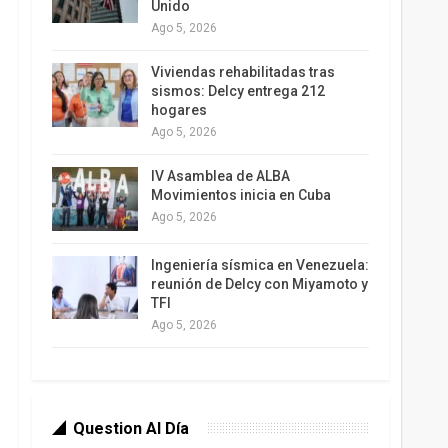
Unido
Ago 5, 2026
Viviendas rehabilitadas tras
sismos: Delcy entrega 212
hogares
Ago 5, 2026
IV Asamblea de ALBA
Movimientos inicia en Cuba
Ago 5, 2026
Ingeniería sísmica en Venezuela:
reunión de Delcy con Miyamoto y
TFI
Ago 5, 2026
Question Al Día