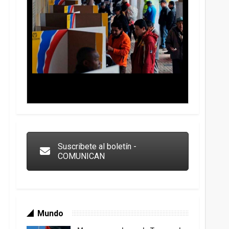
Trump y las drogas: la viga en los propios ojos
Suscribete al boletín -
COMUNICAN
Mundo