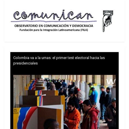
mediación pakistaní, ambas partes han
intercambiado varias propuestas que esbozan sus
condiciones para poner fin al conflicto.
Colombia va a la urnas: el primer test electoral hacia las
presidenciales