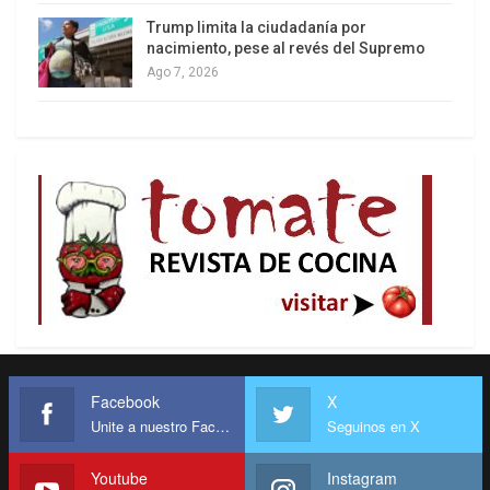
Trump limita la ciudadanía por
nacimiento, pese al revés del Supremo
Ago 7, 2026
Facebook
X
Unite a nuestro Facebook
Seguinos en X
Youtube
Instagram