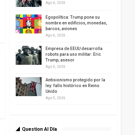
Ago 6, 2026
Egopolítica: Trump pone su
nombre en edificios, monedas,
barcos, aviones
Ago 6, 2026
Empresa de EEUU desarrolla
robots para uso militar: Eric
Trump, asesor
Ago 6, 2026
Antisionismo protegido por la
ley: fallo histórico en Reino
Unido
Ago 5, 2026
Question Al Día