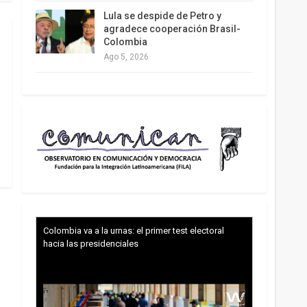
Lula se despide de Petro y
agradece cooperación Brasil-
Colombia
Ago 5, 2026
Colombia va a la urnas: el primer test electoral
hacia las presidenciales