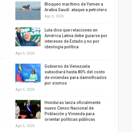
Bloqueo marítimo de Yemen a
Arabia Saudí: ataque a petrolero
Ago 5, 2026
Lula dice que relaciones en
América Latina debe guiarse por
intereses de Estado y no por
ideología política
Ago 5, 2026
Gobierno de Venezuela
subsidiará hasta 80% del costo
de viviendas para damnificados
por sismos
Ago 5, 2026
Honduras lanza oficialmente
nuevo Censo Nacional de
Población y Vivienda para
orientar políticas públicas
Ago 5, 2026