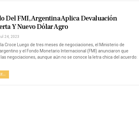
o Del FMI, Argentina Aplica Devaluación
erta Y Nuevo Dólar Agro
ul 24, 2023
lla Croce Luego de tres meses de negociaciones, el Ministerio de
rgentino y el Fondo Monetario Internacional (FMI) anunciaron que
n las negociaciones, aunque aún no se conoce la letra chica del acuerdo:
...