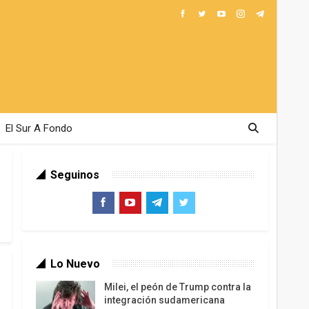
El Sur A Fondo
Seguinos
Lo Nuevo
Milei, el peón de Trump contra la
integración sudamericana