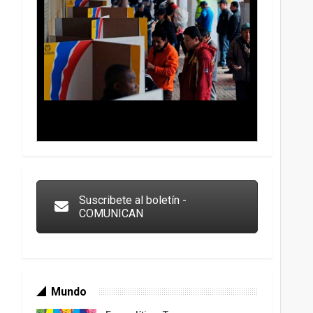
Trump y las drogas: la viga en los propios ojos
Suscribete al boletín -
COMUNICAN
Mundo