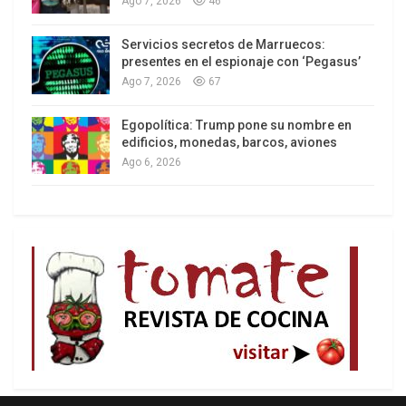
Ago 7, 2026
46
Servicios secretos de Marruecos:
Los latinos le van dando la espalda a Trump
presentes en el espionaje con ‘Pegasus’
Ago 7, 2026
67
Egopolítica: Trump pone su nombre en
edificios, monedas, barcos, aviones
Ago 6, 2026