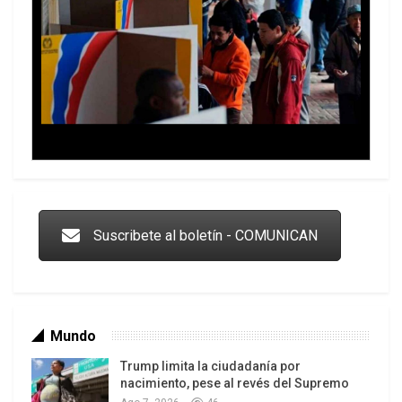
Trump y las drogas: la viga en los propios ojos
Suscribete al boletín - COMUNICAN
Mundo
Trump limita la ciudadanía por
nacimiento, pese al revés del Supremo