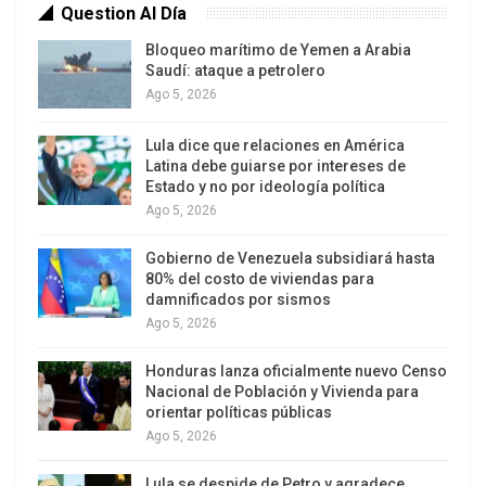
Question Al Día
Bloqueo marítimo de Yemen a Arabia
Saudí: ataque a petrolero
Ago 5, 2026
Lula dice que relaciones en América
Latina debe guiarse por intereses de
Estado y no por ideología política
Ago 5, 2026
Gobierno de Venezuela subsidiará hasta
80% del costo de viviendas para
damnificados por sismos
Ago 5, 2026
Honduras lanza oficialmente nuevo Censo
Nacional de Población y Vivienda para
orientar políticas públicas
Ago 5, 2026
Lula se despide de Petro y agradece