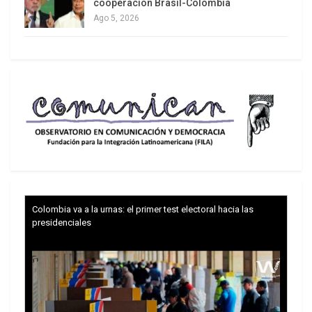
cooperación Brasil-Colombia
Ago 5, 2026
Colombia va a la urnas: el primer test electoral hacia las
presidenciales