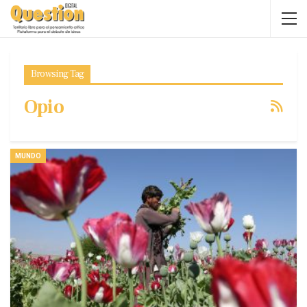
Browsing Tag
Opio
MUNDO