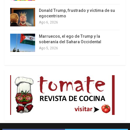
Donald Trump, frustrado y víctima de su
Los latinos le van dando la espalda a Trump
egocentrismo
Ago 6, 2026
Marruecos, el ego de Trump y la
soberanía del Sahara Occidental
Ago 5, 2026