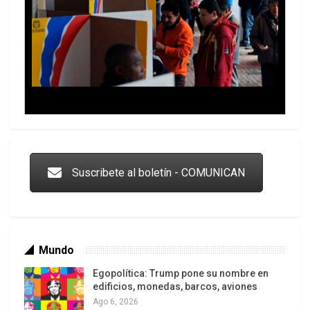
Trump y las drogas: la viga en los propios ojos
Suscribete al boletín - COMUNICAN
Mundo
Egopolítica: Trump pone su nombre en
edificios, monedas, barcos, aviones
Ago 6, 2026