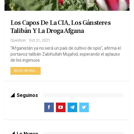
Los Capos De La CIA, Los Gánsteres
Talibán Y La Droga Afgana
Question
Oct 21, 2021
"Afganistán ya no será un país de cultivo de opio", afirma el
portavoz talibán Zabihullah Mujahid, esperando el aplauso
de los ingenuos
READ MORE...
Seguinos
Lo Nuevo