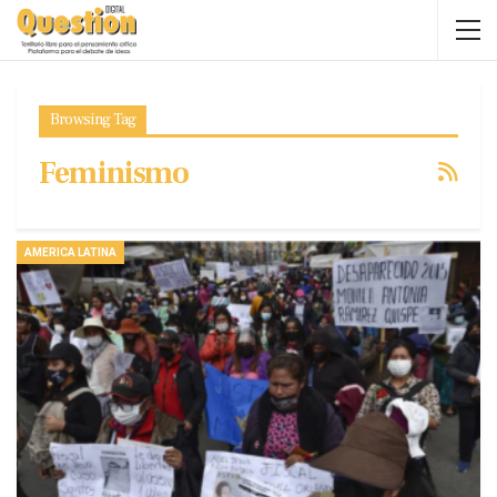
Browsing Tag
Feminismo
AMERICA LATINA