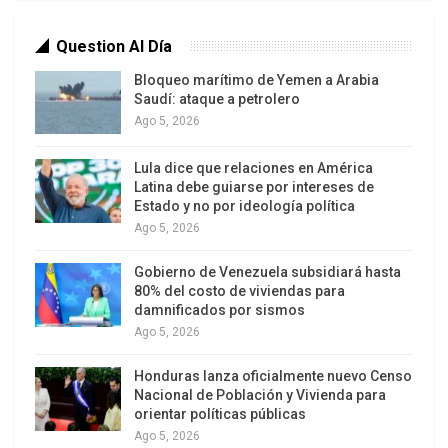
Question Al Día
Bloqueo marítimo de Yemen a Arabia
Saudí: ataque a petrolero
Ago 5, 2026
Lula dice que relaciones en América
Latina debe guiarse por intereses de
Estado y no por ideología política
Ago 5, 2026
Gobierno de Venezuela subsidiará hasta
80% del costo de viviendas para
damnificados por sismos
Ago 5, 2026
Honduras lanza oficialmente nuevo Censo
Nacional de Población y Vivienda para
orientar políticas públicas
Ago 5, 2026