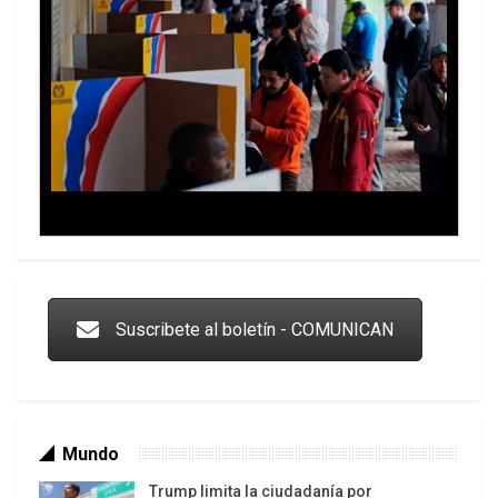
Trump y las drogas: la viga en los propios ojos
Suscribete al boletín - COMUNICAN
Mundo
Trump limita la ciudadanía por