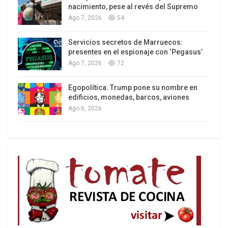
nacimiento, pese al revés del Supremo
Ago 7, 2026
54
Servicios secretos de Marruecos:
Los latinos le van dando la espalda a Trump
presentes en el espionaje con ‘Pegasus’
Ago 7, 2026
72
Egopolítica: Trump pone su nombre en
edificios, monedas, barcos, aviones
Ago 6, 2026