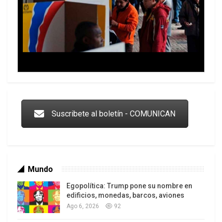
Trump y las drogas: la viga en los propios ojos
Suscribete al boletín - COMUNICAN
Mundo
Egopolítica: Trump pone su nombre en
edificios, monedas, barcos, aviones
Ago 6, 2026
92