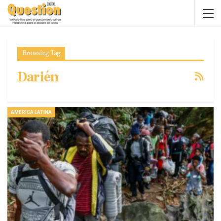
Browsing Tag
Darién
AMERICA LATINA