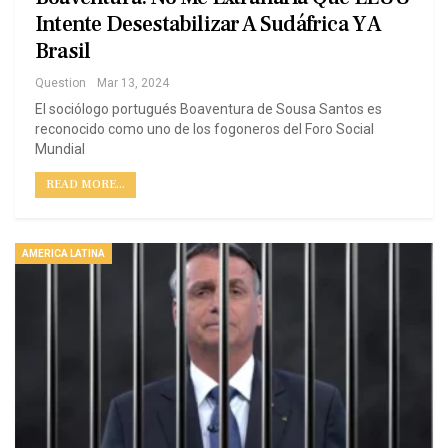
Intente Desestabilizar A Sudáfrica Y A
Brasil
Question
Mar 13, 2024
El sociólogo portugués Boaventura de Sousa Santos es
reconocido como uno de los fogoneros del Foro Social
Mundial
READ MORE...
AMERICA LATINA