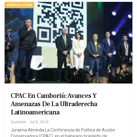
AMERICA LATINA
CPAC En Camboriú: Avances Y
Amenazas De La Ultraderecha
Latinoamericana
Question
Jul 8, 2024
Juraima Almeida La Conferencia de Política de Acción
Conservadora (CPAC), en el balneario brasileño de