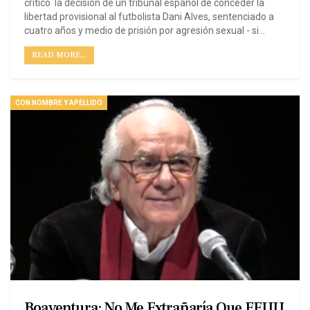
criticó la decisión de un tribunal español de conceder la
libertad provisional al futbolista Dani Alves, sentenciado a
cuatro años y medio de prisión por agresión sexual - si…
READ MORE...
CON NOMBRE Y APELLIDO
Boaventura: No Me Extrañaría Que EEUU