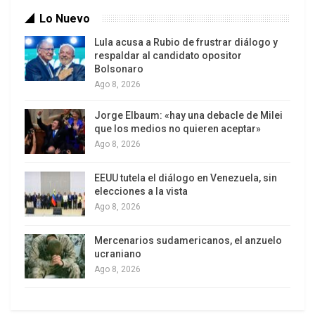
Lo Nuevo
Lula acusa a Rubio de frustrar diálogo y
respaldar al candidato opositor
Bolsonaro
Ago 8, 2026
Jorge Elbaum: «hay una debacle de Milei
que los medios no quieren aceptar»
Ago 8, 2026
EEUU tutela el diálogo en Venezuela, sin
elecciones a la vista
Ago 8, 2026
Mercenarios sudamericanos, el anzuelo
ucraniano
Ago 8, 2026