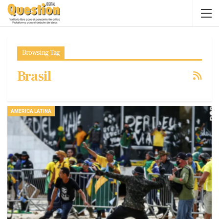
Browsing Tag
Brasil
AMERICA LATINA