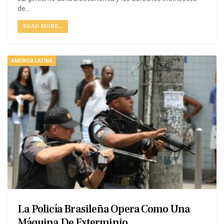
de…
READ MORE...
AMERICA LATINA
La Policía Brasileña Opera Como Una
Máquina De Exterminio