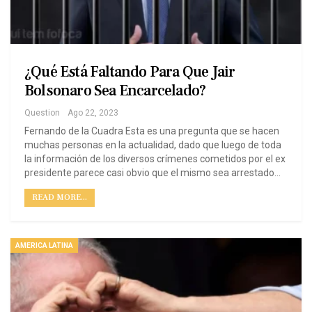
¿Qué Está Faltando Para Que Jair
Bolsonaro Sea Encarcelado?
Question
Ago 22, 2023
Fernando de la Cuadra Esta es una pregunta que se hacen
muchas personas en la actualidad, dado que luego de toda
la información de los diversos crímenes cometidos por el ex
presidente parece casi obvio que el mismo sea arrestado…
READ MORE...
AMERICA LATINA