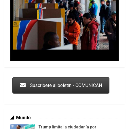
Los latinos le van dando la espalda a Trump
Suscribete al boletín - COMUNICAN
Mundo
Trump limita la ciudadanía por
nacimiento, pese al revés del Supremo