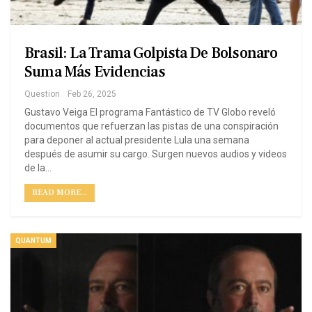
Brasil: La Trama Golpista De Bolsonaro
Suma Más Evidencias
Question
Feb 26, 2025
Gustavo Veiga El programa Fantástico de TV Globo reveló
documentos que refuerzan las pistas de una conspiración
para deponer al actual presidente Lula una semana
después de asumir su cargo. Surgen nuevos audios y videos
de la…
READ MORE...
QUANTUM