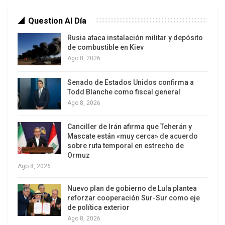
Question Al Día
Rusia ataca instalación militar y depósito
de combustible en Kiev
Ago 8, 2026
Senado de Estados Unidos confirma a
Todd Blanche como fiscal general
Ago 8, 2026
Canciller de Irán afirma que Teherán y
Mascate están «muy cerca» de acuerdo
sobre ruta temporal en estrecho de
Ormuz
Ago 8, 2026
Nuevo plan de gobierno de Lula plantea
reforzar cooperación Sur-Sur como eje
de política exterior
Ago 8, 2026