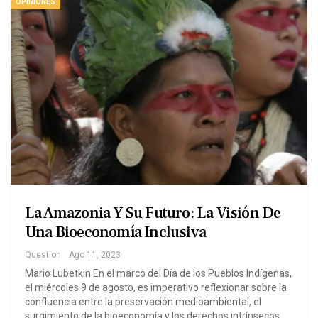
OPINIONES
La Amazonia Y Su Futuro: La Visión De
Una Bioeconomía Inclusiva
Question
Ago 11, 2023
Mario Lubetkin En el marco del Día de los Pueblos Indígenas,
el miércoles 9 de agosto, es imperativo reflexionar sobre la
confluencia entre la preservación medioambiental, el
surgimiento de la bioeconomía y los derechos intrínsecos