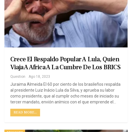
Crece El Respaldo Popular A Lula, Quien
Viaja A Africa A La Cumbre De Los BRICS
Question
Ago 18, 2023
Juraima Almeida El 60 por ciento de los brasileños respalda
al presidente Luiz Inácio Lula da Silva, y aprueba su labor
como presidente, que al cumplir ocho meses de iniciado su
tercer mandato, envión anímico con el que emprende el…
READ MORE...