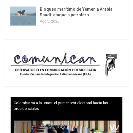
Bloqueo marítimo de Yemen a Arabia
Saudí: ataque a petrolero
Ago 5, 2026
Trump y las drogas: la viga en los propios ojos