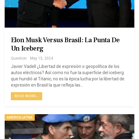
Elon Musk Versus Brasil: La Punta De
Un Iceberg
Question
May 15, 2024
Javier Vadell ¿Libertad de expresión o geopolítica de los
autos eléctricos? Así como no fue la superficie del iceberg
que hundió al Titanic, no es la épica lucha por la libertad de
expresión en Brasil la que refleja las…
READ MORE...
AMERICA LATINA