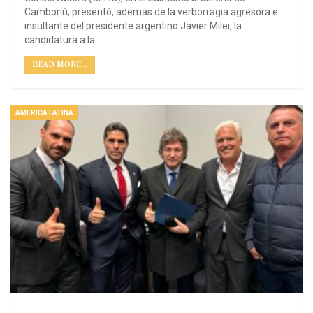
Camboriú, presentó, además de la verborragia agresora e
insultante del presidente argentino Javier Milei, la
candidatura a la…
READ MORE...
AMERICA LATINA