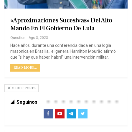
«Aproximaciones Sucesivas» Del Alto
Mando En El Gobierno De Lula
Question
Ago 3, 2023
Hace años, durante una conferencia dada en una logia
masónica en Brasilia , el general Hamilton Mourão afirmó
que “si hay que haber, habrá” una intervención militar.
READ MORE...
OLDER POSTS
Seguinos