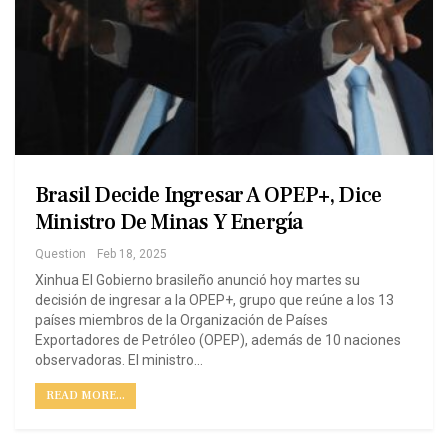
Brasil Decide Ingresar A OPEP+, Dice
Ministro De Minas Y Energía
Question
Feb 18, 2025
Xinhua El Gobierno brasileño anunció hoy martes su
decisión de ingresar a la OPEP+, grupo que reúne a los 13
países miembros de la Organización de Países
Exportadores de Petróleo (OPEP), además de 10 naciones
observadoras. El ministro…
READ MORE...