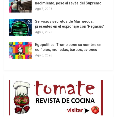
Ago 7, 2026
Servicios secretos de Marruecos:
Colombia va a la urnas: el primer test electoral hacia las
presentes en el espionaje con ‘Pegasus’
presidenciales
Ago 7, 2026
Egopolítica: Trump pone su nombre en
edificios, monedas, barcos, aviones
Ago 6, 2026