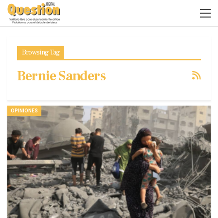
Browsing Tag
Bernie Sanders
OPINIONES