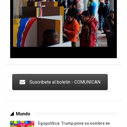
Trump y las drogas: la viga en los propios ojos
Suscribete al boletín - COMUNICAN
Mundo
Egopolítica: Trump pone su nombre en