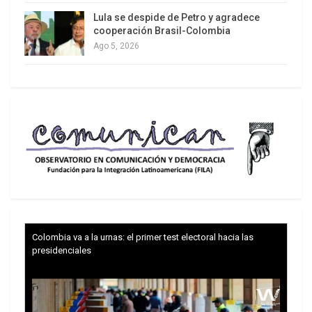
Lula se despide de Petro y agradece
cooperación Brasil-Colombia
Ago 5, 2026
Colombia va a la urnas: el primer test electoral hacia las
presidenciales