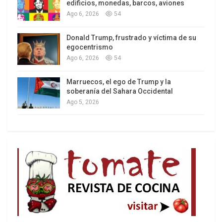
edificios, monedas, barcos, aviones
Ago 6, 2026
54
Donald Trump, frustrado y víctima de su
Los latinos le van dando la espalda a Trump
egocentrismo
Ago 6, 2026
54
Marruecos, el ego de Trump y la
soberanía del Sahara Occidental
Ago 5, 2026