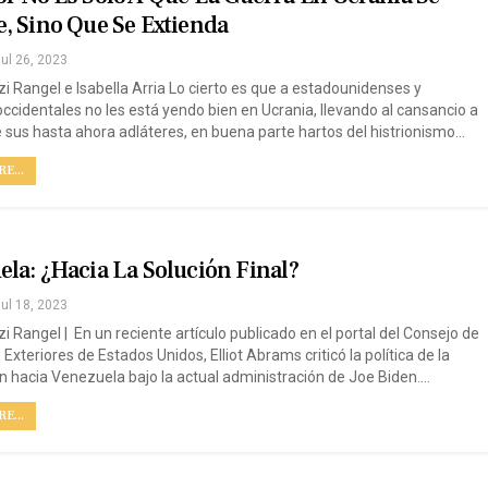
, Sino Que Se Extienda
ul 26, 2023
zi Rangel e Isabella Arria Lo cierto es que a estadounidenses y
ccidentales no les está yendo bien en Ucrania, llevando al cansancio a
sus hasta ahora adláteres, en buena parte hartos del histrionismo…
E...
la: ¿hacia La Solución Final?
ul 18, 2023
i Rangel | En un reciente artículo publicado en el portal del Consejo de
Exteriores de Estados Unidos, Elliot Abrams criticó la política de la
 hacia Venezuela bajo la actual administración de Joe Biden.…
E...