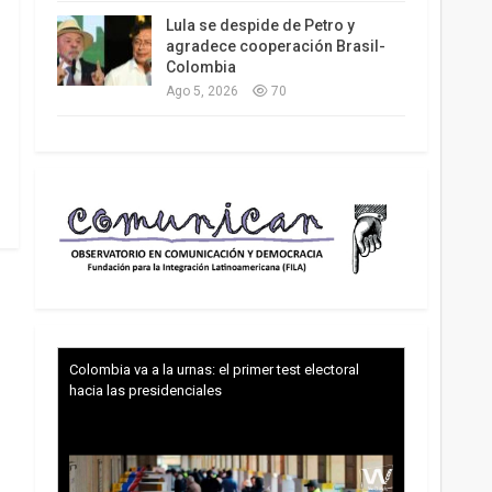
Lula se despide de Petro y
agradece cooperación Brasil-
Colombia
Ago 5, 2026
70
Colombia va a la urnas: el primer test electoral
hacia las presidenciales