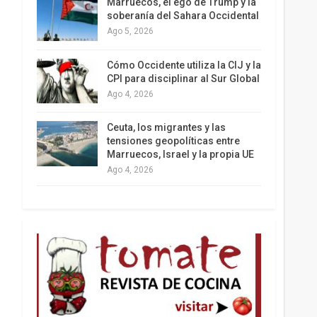
Marruecos, el ego de Trump y la
soberanía del Sahara Occidental
Ago 5, 2026
Los latinos le van dando la espalda a Trump
Cómo Occidente utiliza la CIJ y la
CPI para disciplinar al Sur Global
Ago 4, 2026
Ceuta, los migrantes y las
tensiones geopolíticas entre
Marruecos, Israel y la propia UE
Ago 4, 2026