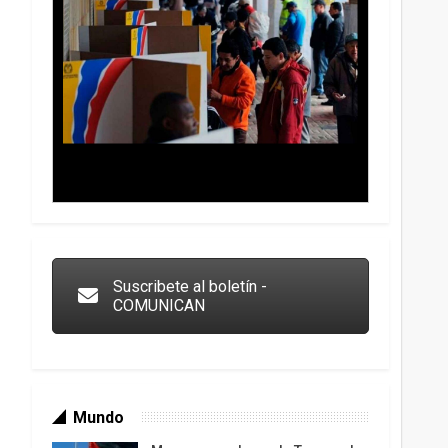
Trump y las drogas: la viga en los propios ojos
Suscribete al boletín -
COMUNICAN
Mundo