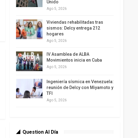
Unido
Ago 5, 2026
Viviendas rehabilitadas tras
sismos: Delcy entrega 212
hogares
Ago 5, 2026
IV Asamblea de ALBA
Movimientos inicia en Cuba
Ago 5, 2026
Ingeniería sísmica en Venezuela:
reunión de Delcy con Miyamoto y
TFI
Ago 5, 2026
Question Al Día