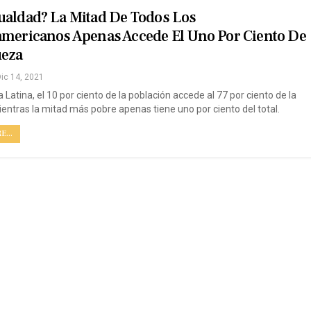
ualdad? La Mitad De Todos Los
americanos Apenas Accede El Uno Por Ciento De
ueza
ic 14, 2021
Latina, el 10 por ciento de la población accede al 77 por ciento de la
ientras la mitad más pobre apenas tiene uno por ciento del total.
...