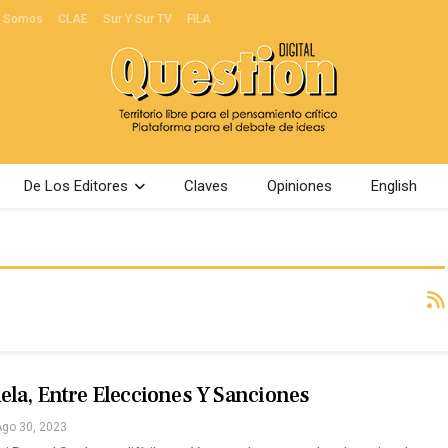
s Somos
CLAE
Sur Y Sur TV
FILA
De Los Editores
Claves
Opiniones
English
la, Entre Elecciones Y Sanciones
go 30, 2023