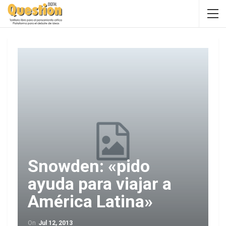
Snowden: «pido
ayuda para viajar a
América Latina»
On
Jul 12, 2013