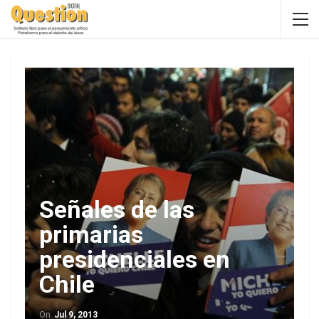
Señales de las
primarias
presidenciales en
Chile
On
Jul 9, 2013