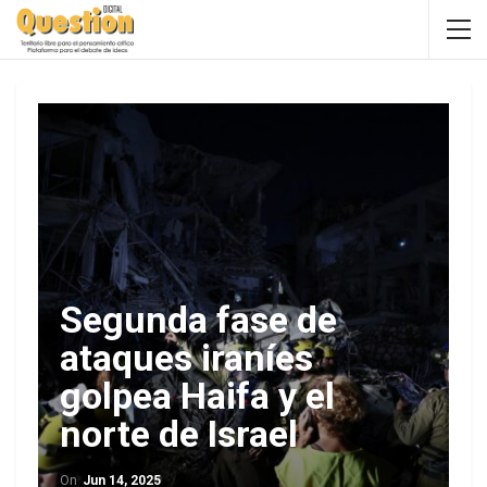
Segunda fase de
ataques iraníes
golpea Haifa y el
norte de Israel
On
Jun 14, 2025