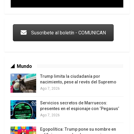
Trump y las drogas: la viga en los propios ojos
Suscribete al boletín - COMUNICAN
Mundo
Trump limita la ciudadanía por
nacimiento, pese al revés del Supremo
Ago 7, 2026
Servicios secretos de Marruecos:
Los latinos le van dando la espalda a Trump
presentes en el espionaje con ‘Pegasus’
Ago 7, 2026
Egopolítica: Trump pone su nombre en