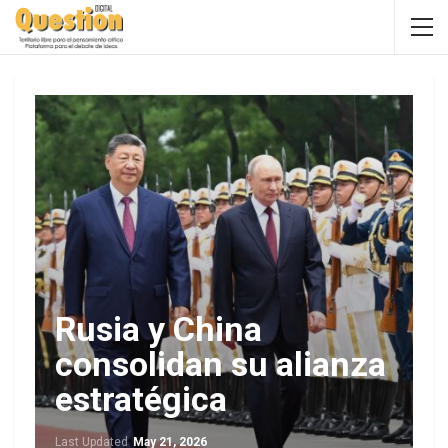
Rusia y China
consolidan su alianza
estratégica
Last Updated
May 21, 2026