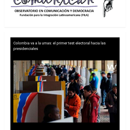
Una prueba realizada en Rusia demostró también
que los Pantsir-S son capaces de interceptar
misiles de crucero lanzados desde un
bombardero estratégico.
Colombia va a la urnas: el primer test electoral hacia las
presidenciales