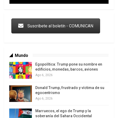
Trump y las drogas: la viga en los propios ojos
Suscribete al boletín - COMUNICAN
Mundo
Egopolítica: Trump pone su nombre en
edificios, monedas, barcos, aviones
Ago 6, 2026
Donald Trump, frustrado y víctima de su
Los latinos le van dando la espalda a Trump
egocentrismo
Ago 6, 2026
Marruecos, el ego de Trump y la
soberanía del Sahara Occidental