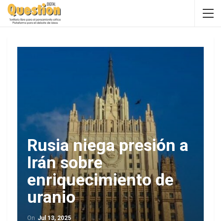
Rusia niega presión a
Irán sobre
enriquecimiento de
uranio
On
Jul 13, 2025