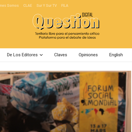
énes Somos
CLAE
Sur Y Sur TV
FILA
De Los Editores
Claves
Opiniones
English