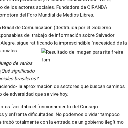
o de los actores sociales. Fundadora de CIRANDA
romotora del Foro Mundial de Medios Libres.
 Brasil de Comunicación (destituida por el Gobierno
sponsables del trabajo de información sobre Salvador
 Alegre, sigue ratificando la imprescindible “necesidad de la
sociales.
 luego de varios
 ¿Qué significado
ciales brasileros?
á haciendo- la aproximación de sectores que buscan caminos
o de adversidad que se vive hoy.
antes facilitaba el funcionamiento del Consejo
cos y enfrenta dificultades. No podemos olvidar tampoco
se trabó totalmente con la entrada de un gobierno ilegítimo