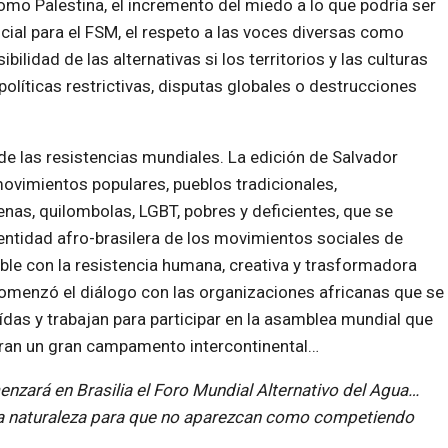
omo Palestina, el incremento del miedo a lo que podría ser
ial para el FSM, el respeto a las voces diversas como
ilidad de las alternativas si los territorios y las culturas
íticas restrictivas, disputas globales o destrucciones
de las resistencias mundiales. La edición de Salvador
ovimientos populares, pueblos tradicionales,
nas, quilombolas, LGBT, pobres y deficientes, que se
dentidad afro-brasilera de los movimientos sociales de
ible con la resistencia humana, creativa y trasformadora
comenzó el diálogo con las organizaciones africanas que se
das y trabajan para participar en la asamblea mundial que
aran un gran campamento intercontinental…
nzará en Brasilia el Foro Mundial Alternativo del Agua…
sta naturaleza para que no aparezcan como competiendo