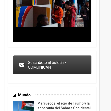
Trump y las drogas: la viga en los propios ojos
Suscribete al boletín -
COMUNICAN
Mundo
Marruecos, el ego de Trump y la
soberanía del Sahara Occidental