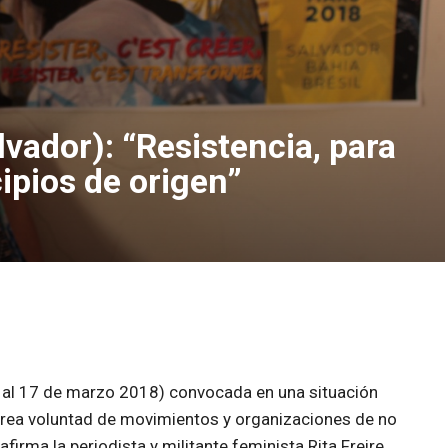
lvador): “Resistencia, para
cipios de origen”
3 al 17 de marzo 2018) convocada en una situación
férrea voluntad de movimientos y organizaciones de no
afirma la periodista y militante feminista Rita Freire,