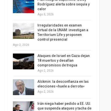
Rodríguez alerta sobre sequía y
calor
Ago 3, 2026
Irregularidades en examen
virtual de la UNAM: investigan a
Territorium Life y proponen
control presencial
Ago 2, 2026
Ataques de Israel en Gaza dejan
18 muertos y desafían
compromisos de tregua
Ago 2, 2026
Alckmin: la desconfianza en las
elecciones «huele a derrota»
Ago 2, 2026
Irán niega haber pedido a EE. UU.
que suspenda ataques y tacha de