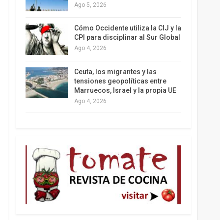
Ago 5, 2026
Los latinos le van dando la espalda a Trump
Cómo Occidente utiliza la CIJ y la
CPI para disciplinar al Sur Global
Ago 4, 2026
Ceuta, los migrantes y las
tensiones geopolíticas entre
Marruecos, Israel y la propia UE
Ago 4, 2026