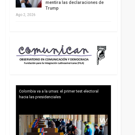
mentira las declaraciones de
Trump
Ago 2, 2026
Colombia va a la urnas: el primer test electoral
hacia las presidenciales