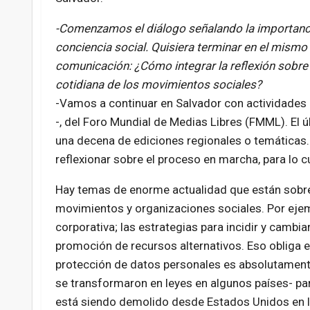
-Comenzamos el diálogo señalando la importancia
conciencia social. Quisiera terminar en el mismo 
comunicación: ¿Cómo integrar la reflexión sobre l
cotidiana de los movimientos sociales?
-Vamos a continuar en Salvador con actividades 
-, del Foro Mundial de Medias Libres (FMML). El 
una decena de ediciones regionales o temáticas.
reflexionar sobre el proceso en marcha, para lo c
Hay temas de enorme actualidad que están sobre 
movimientos y organizaciones sociales. Por ejem
corporativa; las estrategias para incidir y cambia
promoción de recursos alternativos. Eso obliga e
protección de datos personales es absolutamente 
se transformaron en leyes en algunos países- para 
está siendo demolido desde Estados Unidos en lo