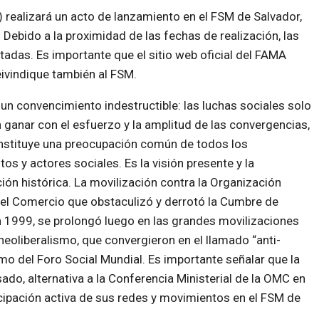
) realizará un acto de lanzamiento en el FSM de Salvador,
Debido a la proximidad de las fechas de realización, las
das. Es importante que el sitio web oficial del FAMA
ivindique también al FSM.
n convencimiento indestructible: las luchas sociales solo
 ganar con el esfuerzo y la amplitud de las convergencias,
nstituye una preocupación común de todos los
os y actores sociales. Es la visión presente y la
ión histórica. La movilización contra la Organización
el Comercio que obstaculizó y derrotó la Cumbre de
n 1999, se prolongó luego en las grandes movilizaciones
 neoliberalismo, que convergieron en el llamado “anti-
mo del Foro Social Mundial. Es importante señalar que la
do, alternativa a la Conferencia Ministerial de la OMC en
icipación activa de sus redes y movimientos en el FSM de