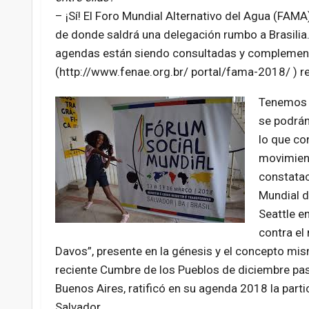
– ¡Sí! El Foro Mundial Alternativo del Agua (FAMA
de donde saldrá una delegación rumbo a Brasilia. 
agendas están siendo consultadas y complementa
(http://www.fenae.org.br/ portal/fama-2018/ ) re
Tenemos u
se podrán
lo que co
movimient
constatac
Mundial d
Seattle e
contra el
Davos”, presente en la génesis y el concepto mis
reciente Cumbre de los Pueblos de diciembre pasa
Buenos Aires, ratificó en su agenda 2018 la part
Salvador.