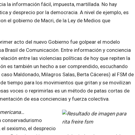
a la información fácil, impuesta, martillada. No hay
tica y desprecio por la democracia. A nivel de ejemplo, es
con el gobierno de Macri, de la Ley de Medios que
 primer acto del nuevo Gobierno fue golpear el modelo
sa Brasil de Comunicación. Entre información y conciencia
lación entre las violencias políticas de hoy que repiten la
nexión es también un hecho a ser comprendido, escuchando
el caso Maldonado, Milagros Salas, Berta Cáceres) al FSM de
 de tiempo para los movimientos que gritan y se movilizan
esas voces o reprimirlas es un método de patas cortas de
mentación de esa conciencias y fuerza colectiva.
oamericana…
un conservadurismo
 el sexismo, el desprecio