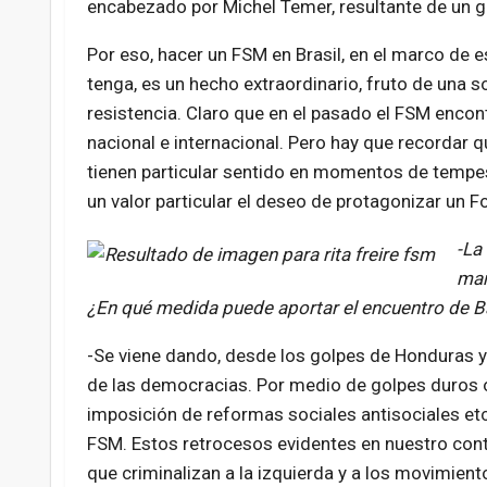
encabezado por Michel Temer, resultante de un g
Por eso, hacer un FSM en Brasil, en el marco de
tenga, es un hecho extraordinario, fruto de una 
resistencia. Claro que en el pasado el FSM enc
nacional e internacional. Pero hay que recordar q
tienen particular sentido en momentos de tempes
un valor particular el deseo de protagonizar un F
-La
mar
¿En qué medida puede aportar el encuentro de B
-Se viene dando, desde los golpes de Honduras 
de las democracias. Por medio de golpes duros o 
imposición de reformas sociales antisociales etc
FSM. Estos retrocesos evidentes en nuestro co
que criminalizan a la izquierda y a los movimient