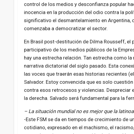
control de los medios y desconfianza popular haci
inocencia en la producción del odio contra la polí
significativo el desmantelamiento en Argentina, 
comenzaba a democratizar el sector.
En Brasil post-destitución de Dilma Rousseff, el
participativo de los medios públicos de la Empre
hay una estrecha relación. Tan estrecha como la re
narrativa dictatorial del siglo pasado. Esta co
las voces que traerán esas historias recientes (
Salvador. Estoy convencida que es solo cuestión
contra esos retrocesos y violencias. Despreciar 
la derecha. Salvado será fundamental para la fer
– La situación mundial no es mejor que la latin
-Este FSM se da en tiempos de crecimiento de 
cotidiano, expresado en el machismo, el racismo,