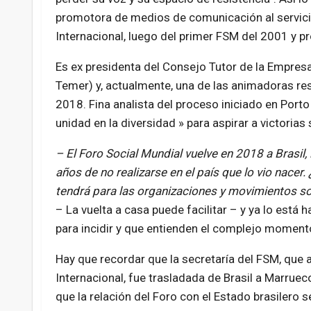
promotora de medios de comunicación al servici
Internacional, luego del primer FSM del 2001 y p
Es ex presidenta del Consejo Tutor de la Empresa
Temer) y, actualmente, una de las animadoras re
2018. Fina analista del proceso iniciado en Porto
unidad en la diversidad » para aspirar a victorias 
– El Foro Social Mundial vuelve en 2018 a Brasil,
años de no realizarse en el país que lo vio nacer.
tendrá para las organizaciones y movimientos so
– La vuelta a casa puede facilitar – y ya lo est
para incidir y que entienden el complejo moment
Hay que recordar que la secretaría del FSM, que 
Internacional, fue trasladada de Brasil a Marrue
que la relación del Foro con el Estado brasilero 