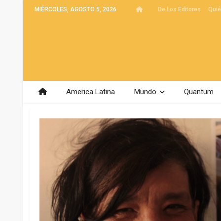
MIÉRCOLES, AGOSTO 5, 2026
De Los Editores
Qui
America Latina
Mundo
Quantum