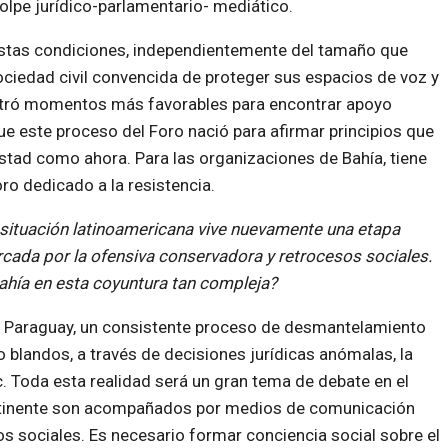
olpe jurídico-parlamentario- mediático.
 estas condiciones, independientemente del tamaño que
sociedad civil convencida de proteger sus espacios de voz y
ontró momentos más favorables para encontrar apoyo
ue este proceso del Foro nació para afirmar principios que
tad como ahora. Para las organizaciones de Bahía, tiene
oro dedicado a la resistencia.
 situación latinoamericana vive nuevamente una etapa
cada por la ofensiva conservadora y retrocesos sociales.
ahía en esta coyuntura tan compleja?
y Paraguay, un consistente proceso de desmantelamiento
blandos, a través de decisiones jurídicas anómalas, la
. Toda esta realidad será un gran tema de debate en el
ntinente son acompañados por medios de comunicación
os sociales. Es necesario formar conciencia social sobre el